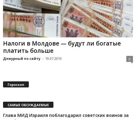
Налоги в Молдове — будут ли богатые
платить больше
Дежурный по сайту
-
19.07.2019
0
Гороскоп
САМЫЕ ОБСУЖДАЕМЫЕ
Глава МИД Израиля поблагодарил советских воинов за
освобождение Освенцима
Дежурный по сайту
-
23.01.2020