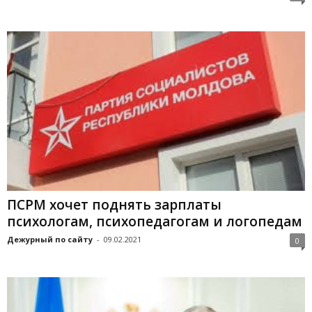
ПСРМ хочет поднять зарплаты
психологам, психопедагогам и логопедам
Дежурный по сайту
-
09.02.2021
0