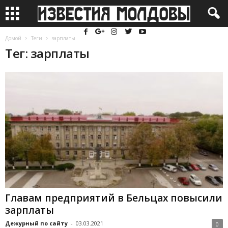
Домой
Теги
зарплаты
Тег: зарплаты
Главам предприятий в Бельцах повысили
зарплаты
Дежурный по сайту
-
03.03.2021
0