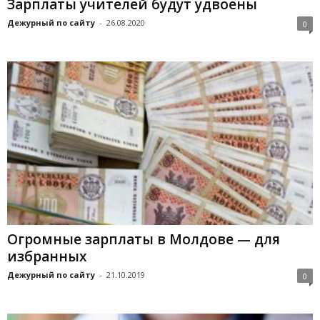
Зарплаты учителей будут удвоены
Дежурный по сайту
-
26.08.2020
0
Огромные зарплаты в Молдове — для
избранных
Дежурный по сайту
-
21.10.2019
0