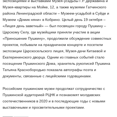
экспозициями и выставками Музея-усадьбы Г.Р. Державина и
Музея-квартиры на Мойке, 12, а также музеями Гатчинского
района Ленинградской области – Музеем-усадьбой в Суйде и
Музеем «Домик няни» в Кобрино. Целый день 19 октября –
«Лицея день заветный» — был посвящен городу Пушкину –
Царскому Селу, где музейщики приняли участие в акции
«Приношение Пушкину», продолжили обсуждение совместных
проектов, побывали на праздничном концерте и посетили
экспозиции Царскосельского лицея, Музея-дачи Китаевой и
Екатерининского дворца. Одним из главных событий стало
посещение Пушкинского Дома, хранитель рукописей Пушкина
Татьяна Краснобородько показала автографы поэта и
документы, связанные с лицейскими годовщинами.
Российские пушкинские музеи продолжат сотрудничество с
Пушкинской аудиторией РЦНК и познакомят молдавских
соотечественников в 2020 и в последующие годы с новыми
выставочными и просветительными проектами.