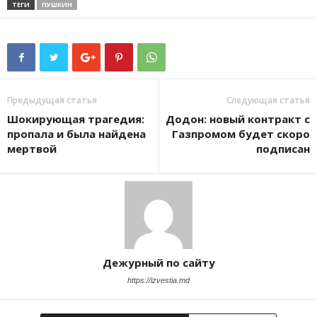
ТЕГИ
ПУШКИН
Предыдущая статья
Следующая статья
Шокирующая трагедия:
Додон: новый контракт с
пропала и была найдена
Газпромом будет скоро
мертвой
подписан
Дежурный по сайту
https://izvestia.md