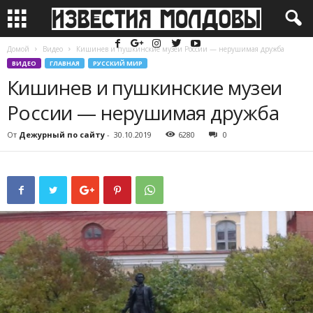
Домой
Видео
Кишинев и пушкинские музеи России — нерушимая дружба
ВИДЕО
ГЛАВНАЯ
РУССКИЙ МИР
Кишинев и пушкинские музеи
России — нерушимая дружба
От
Дежурный по сайту
-
30.10.2019
6280
0