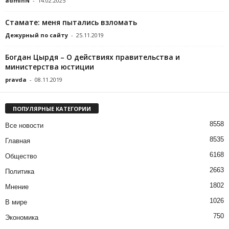
adminN
-
14.02.2025
Стамате: меня пытались взломать
Дежурный по сайту
-
25.11.2019
Богдан Цырдя – О действиях правительства и
министерства юстиции
pravda
-
08.11.2019
ПОПУЛЯРНЫЕ КАТЕГОРИИ
8558
Все новости
8535
Главная
6168
Общество
2663
Политика
1802
Мнение
1026
В мире
750
Экономика