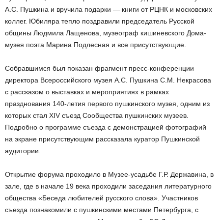
А.С. Пушкина и вручила подарки — книги от РЦНК и московских
коллег. Юбиляра тепло поздравили председатель Русской
общины Людмила Лащенова, музеограф кишиневского Дома-
музея поэта Марина Подлесная и все присутствующие.
Собравшимся был показан фрагмент пресс-конференции
директора Всероссийского музея А.С. Пушкина С.М. Некрасова
с рассказом о выставках и мероприятиях в рамках
празднования 140-летия первого пушкинского музея, одним из
которых стал XIV съезд Сообщества пушкинских музеев.
Подробно о программе съезда с демонстрацией фотографий
на экране присутствующим рассказала куратор Пушкинской
аудитории.
Открытие форума проходило в Музее-усадьбе Г.Р. Державина, в
зале, где в начале 19 века проходили заседания литературного
общества «Беседа любителей русского слова». Участников
съезда познакомили с пушкинскими местами Петербурга, с