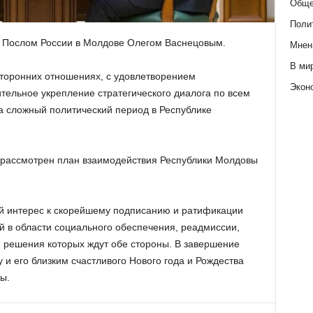
Обще
Поли
 с Послом России в Молдове Олегом Васнецовым.
Мнен
В ми
сторонних отношениях, с удовлетворением
Экон
тельное укрепление стратегического диалога по всем
а сложный политический период в Республике
 рассмотрен план взаимодействия Республики Молдовы
ый интерес к скорейшему подписанию и ратификации
й в области социального обеспечения, реадмиссии,
, решения которых ждут обе стороны. В завершение
 и его близким счастливого Нового года и Рождества
ы.