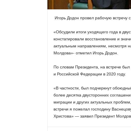
​​ Игорь Додон провел рабочую встречу
«Обсудили итоги уходящего года в дву
констатировали восстановление и значи
актуальным направлениям, несмотря н
Молдова»- отметил Игорь Додон.
По словам Президента, на встрече был
и Российской Федерации в 2020 году.
«В частности, был подчеркнут обоюдн
более десятка двусторонних соглашени
миграции и других актуальных проблем
встречи я пожелал господину Васнецову
Христова» — заявил Президент Молдов