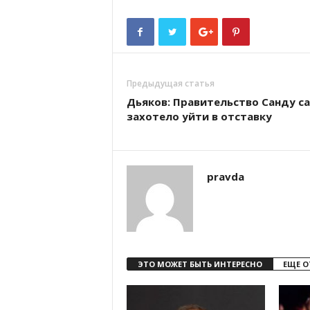
Предыдущая статья
Дьяков: Правительство Санду с
захотело уйти в отставку
pravda
ЭТО МОЖЕТ БЫТЬ ИНТЕРЕСНО
ЕЩЕ О