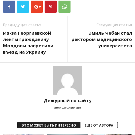
Предыдущая статья
Следующая статья
Из-за Георгиевской
Эмиль Чебан стал
ленты гражданину
ректором медицинского
Молдовы запретили
университета
въезд на Украину
Дежурный по сайту
https://izvestia.md
ЭТО МОЖЕТ БЫТЬ ИНТЕРЕСНО
ЕЩЕ ОТ АВТОРА