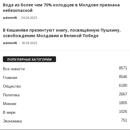
Вода из более чем 70% колодцев в Молдове признана
небезопасной
adminN
-
06.04.2025
В Кишинёве презентуют книгу, посвящённую Пушкину,
освобождению Молдавии и Великой Победе
adminN
-
18.04.2025
ПОПУЛЯРНЫЕ КАТЕГОРИИ
8571
Все новости
8546
Главная
6180
Общество
2667
Политика
1805
Мнение
1026
В мире
751
Экономика