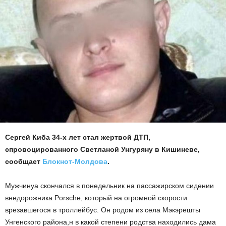
Сергей Киба 34-х лет стал жертвой ДТП,
спровоцированного Светланой Унгуряну в Кишиневе,
сообщает
Блокнот-Молдова
.
Мужчинуа скончался в понедельник на пассажирском сидении
внедорожника Porsche, который на огромной скорости
врезавшегося в троллейбус. Он родом из села Мэкэрешты
Унгенского района,н в какой степени родства находились дама