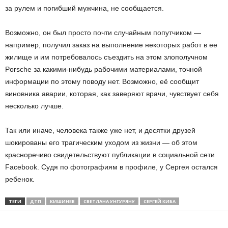
за рулем и погибший мужчина, не сообщается.
Возможно, он был просто почти случайным попутчиком —
например, получил заказ на выполнение некоторых работ в ее
жилище и им потребовалось съездить на этом злополучном
Porsche за какими-нибудь рабочими материалами, точной
информации по этому поводу нет. Возможно, её сообщит
виновника аварии, которая, как заверяют врачи, чувствует себя
несколько лучше.
Так или иначе, человека также уже нет, и десятки друзей
шокированы его трагическим уходом из жизни — об этом
красноречиво свидетельствуют публикации в социальной сети
Facebook. Судя по фотографиям в профиле, у Сергея остался
ребенок.
ТЕГИ
ДТП
КИШИНЕВ
СВЕТЛАНА УНГУРЯНУ
СЕРГЕЙ КИБА