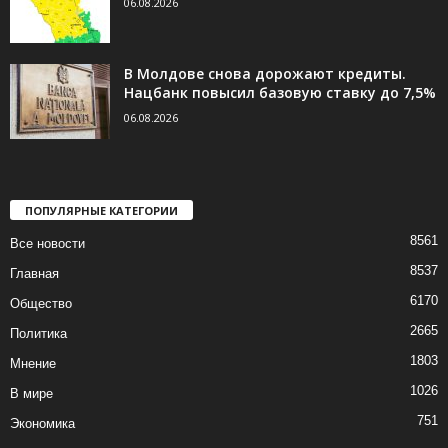
06.08.2026
В Молдове снова дорожают кредиты.
Нацбанк повысил базовую ставку до 7,5%
06.08.2026
ПОПУЛЯРНЫЕ КАТЕГОРИИ
8561
Все новости
8537
Главная
6170
Общество
2665
Политика
1803
Мнение
1026
В мире
751
Экономика