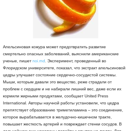
Апельсиновая кожура может предотвратить развитие
смертельно опасных заболеваний, выяснили американские
ученые, пишет
noi.md
. Эксперимент, проведенный во
Флоридском университете, показал, что экстракт апельсиновой
цедры улучшает состояние сердечно-сосудистой системы.
Мыши, которым давали это вещество, реже страдали от
проблем с сердцем и не набирали лишний вес, даже если их
кормили жирными продуктами, сообщает United Press
International. Авторы научной работы установили, что цедра
препятствует образованию триметиламина – это соединение,
которое вырабатывается в желудочно-кишечном тракте,
повышает жесткость артерий и повреждает стенки сосудов. В