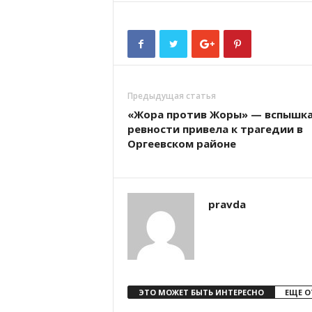
Предыдущая статья
«Жора против Жоры» — вспышк
ревности привела к трагедии в
Оргеевском районе
pravda
ЭТО МОЖЕТ БЫТЬ ИНТЕРЕСНО
ЕЩЕ О