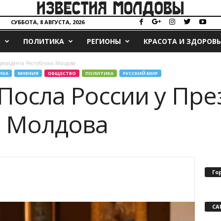
СУББОТА, 8 АВГУСТА, 2026
О
ПОЛИТИКА
РЕГИОНЫ
КРАСОТА И ЗДОРОВЬ
Президента Республики Молдова
ИКА
МНЕНИЯ
ОБЩЕСТВО
ПОЛИТИКА
РУССКИЙ МИР
Посла России у Пре
и Молдова
Го
СА