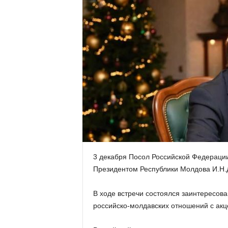
3 декабря Посол Российской Федерации
Президентом Республики Молдова И.Н.
В ходе встречи состоялся заинтересо
российско-молдавских отношений с акц