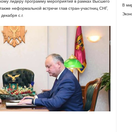
кому лидеру программу мероприятий в рамках Высшего
В ми
 также неформальной встречи глав стран-участниц СНГ,
Экон
декабря с.г.