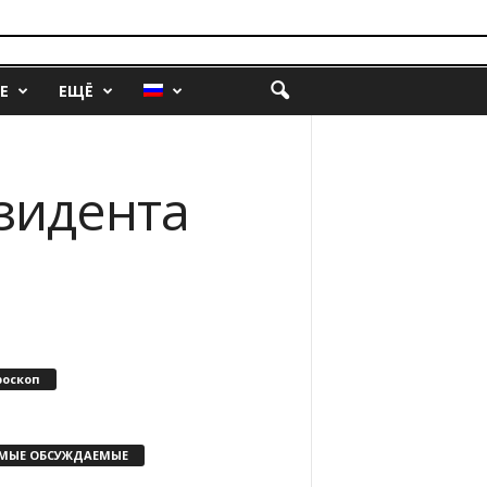
Е
ЕЩЁ
зидента
роскоп
МЫЕ ОБСУЖДАЕМЫЕ