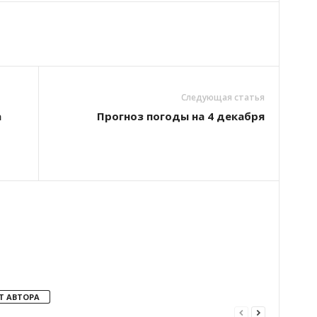
Следующая статья
а
Прогноз погоды на 4 декабря
Т АВТОРА