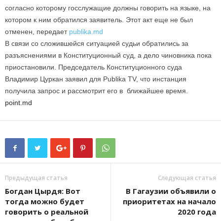
согласно которому госслужащие должны говорить на языке, на
котором к ним обратился заявитель. Этот акт еще не был
отменен, передает
publika.md
В связи со сложившейся ситуацией судьи обратились за
разъяснениями в Конституционный суд, а дело чиновника пока
приостановили. Председатель Конституционного суда
Владимир Цуркан заявил для Publika TV, что инстанция
получила запрос и рассмотрит его в ближайшее время.
point.md
Предыдущая статья
Следующая статья
Богдан Цырдя: Вот
В Гагаузии объявили о
тогда можно будет
приоритетах на начало
говорить о реальной
2020 года