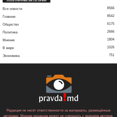
ПОПУЛЯРНЫЕ КАТЕГОРИИ
8566
Все новости
8542
Главная
6175
Общество
2666
Политика
1804
Мнение
1026
В мире
751
Экономика
Редакция не несёт ответственности за материалы, размещённые
авторами. Мнение редакции может не совпадать с мнением авторов.