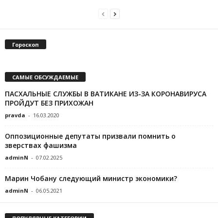
Гороскоп
САМЫЕ ОБСУЖДАЕМЫЕ
ПАСХАЛЬНЫЕ СЛУЖБЫ В ВАТИКАНЕ ИЗ-ЗА КОРОНАВИРУСА
ПРОЙДУТ БЕЗ ПРИХОЖАН
pravda
-
16.03.2020
Оппозиционные депутаты призвали помнить о
зверствах фашизма
adminN
-
07.02.2025
Марин Чобану следующий министр экономики?
adminN
-
06.05.2021