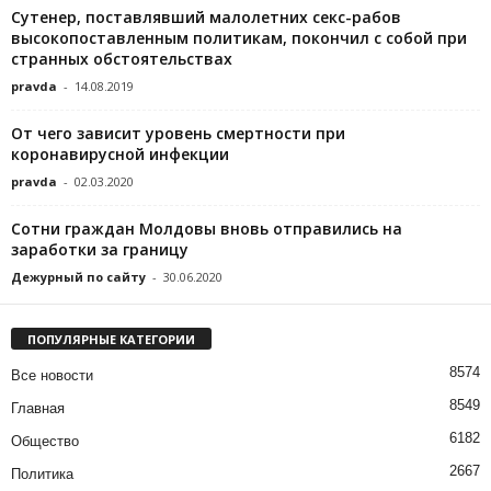
Сутенер, поставлявший малолетних секс-рабов
высокопоставленным политикам, покончил с собой при
странных обстоятельствах
pravda
-
14.08.2019
От чего зависит уровень смертности при
коронавирусной инфекции
pravda
-
02.03.2020
Сотни граждан Молдовы вновь отправились на
заработки за границу
Дежурный по сайту
-
30.06.2020
ПОПУЛЯРНЫЕ КАТЕГОРИИ
8574
Все новости
8549
Главная
6182
Общество
2667
Политика