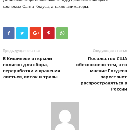
костюмах Санта-Клауса, а также аниматоры.
Предыдущая статья
Следующая статья
В Кишиневе открыли
Посольство США
полигон для сбора,
обеспокоено тем, что
переработки и хранения
мнение Госдепа
листьев, веток и травы
перестанет
распространяться в
России