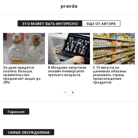
pravda
ЭТО МОЖЕТ БЫТЬ ИНТЕРЕСНО
ЕЩЕ ОТ АВТОРА
За духи придется
В Молдове запустили
С 10 августа на
платить больше:
онлайн-Университет
ценниках обязаны
правительство
третьего возраста
указывать страну
предлагает акциз до
происхождения
25%
продуктов
Гороскоп
САМЫЕ ОБСУЖДАЕМЫЕ