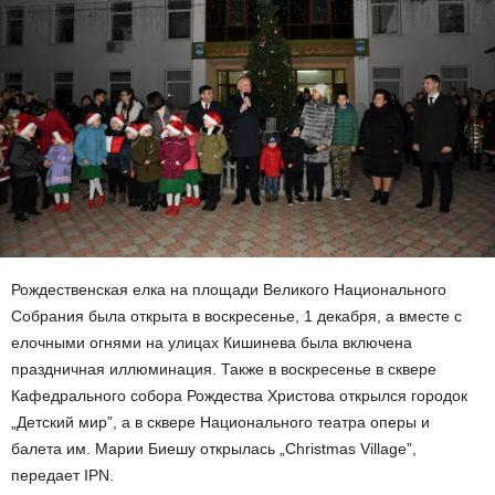
Рождественская елка на площади Великого Национального
Собрания была открыта в воскресенье, 1 декабря, а вместе с
елочными огнями на улицах Кишинева была включена
праздничная иллюминация. Также в воскресенье в сквере
Кафедрального собора Рождества Христова открылся городок
„Детский мир”, а в сквере Национального театра оперы и
балета им. Марии Биешу открылась „Christmas Village”,
передает IPN.