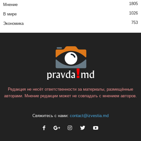
1805
Мнение
1026
В мире
753
Экономика
Редакция не несёт ответственности за материалы, размещённые
авторами. Мнение редакции может не совпадать с мнением авторов.
Свяжитесь с нами:
contact@izvestia.md