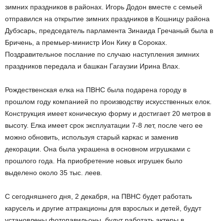
зимних праздников в районах. Игорь Додон вместе с семьей
отправился на открытие зимних праздников в Кошницу района
Дубэсарь, председатель парламента Зинаида Гречаный была в
Бричень, а премьер-министр Ион Кику в Сороках.
Поздравительное послание по случаю наступления зимних
праздников передала и башкан Гагаузии Ирина Влах.
Рождественская елка на ПВНС была подарена городу в
прошлом году компанией по производству искусственных елок.
Конструкция имеет коническую форму и достигает 20 метров в
высоту. Елка имеет срок эксплуатации 7-8 лет, после чего ее
можно обновить, используя старый каркас и заменив
декорации. Она была украшена в основном игрушками с
прошлого года. На приобретение новых игрушек было
выделено около 35 тыс. леев.
С сегодняшнего дня, 2 декабря, на ПВНС будет работать
карусель и другие аттракционы для взрослых и детей, будут
установлены фотопавильоны, будут работать актеры в