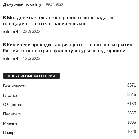
Дежурный по сайту
-
09.04.2020
В Молдове начался сезон раннего винограда, но
площади остаются ограниченными
adminN
-
25.08.2025
В Кишиневе проходит акция протеста против закрытия
Российского центра науки и культуры перед зданием...
adminN
-
15.02.2025
ПОПУЛЯРНЫЕ КАТЕГОРИИ
8571
Все новости
8546
Главная
6180
Общество
2667
Политика
1805
Мнение
1026
В мире