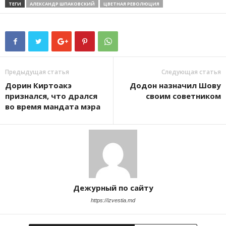
ТЕГИ
АЛЕКСАНДР ШПАКОВСКИЙ
ЦВЕТНАЯ РЕВОЛЮЦИЯ
Предыдущая статья
Следующая статья
Дорин Киртоакэ
Додон назначил Шову
признался, что дрался
своим советником
во время мандата мэра
Дежурный по сайту
https://izvestia.md