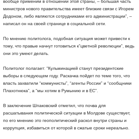
вообще применим в отношении этой страны, – большая часть
министров нового правительства имеет близкие связи с Игорем
Додоном, либо являются сотрудниками его администрации”, –
написал он на своей странице в социальной сети.
По мнению политолога, подобная ситуация может привести к
тому, что правые начнут готовиться к”цветной революции”, ведь
они это умеют делать.
Политолог полагает: “Кульминацией станут президентские
выборы в следующем году. Раскачка пойдет по теме того, что
власть захватили “коммунисты”, “агенты России” и “сообщники
Плахотнюка”, а “мы хотим в Румынию и в ЕС”.
В заключение Шпаковский отметил, что почва для
расшатывания политической ситуации в Молдове существует,
по его мнению это геополитический раскол внутри страны и
коррупция, избавиться от которой в сжатые сроки нереально.