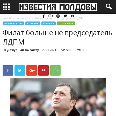
Домой
Все новости
Филат больше не председатель ЛДПМ
ВСЕ НОВОСТИ
ГЛАВНАЯ
МНЕНИЕ
ПОЛИТИКА
Филат больше не председатель
ЛДПМ
От
Дежурный по сайту
-
29.04.2021
5888
0