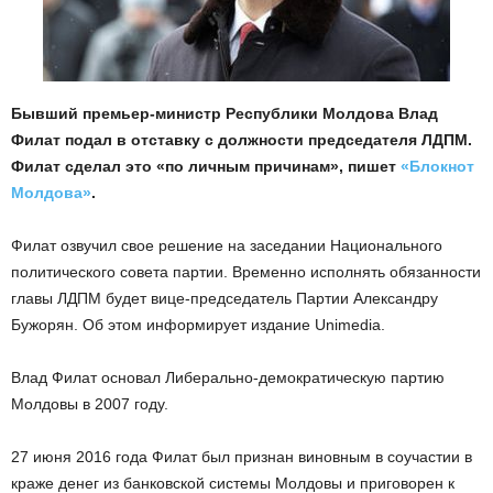
Бывший премьер-министр Республики Молдова Влад
Филат подал в отставку с должности председателя ЛДПМ.
Филат сделал это «по личным причинам», пишет
«Блокнот
Молдова»
.
Филат озвучил свое решение на заседании Национального
политического совета партии. Временно исполнять обязанности
главы ЛДПМ будет вице-председатель Партии Александру
Бужорян. Об этом информирует издание Unimedia.
Влад Филат основал Либерально-демократическую партию
Молдовы в 2007 году.
27 июня 2016 года Филат был признан виновным в соучастии в
краже денег из банковской системы Молдовы и приговорен к