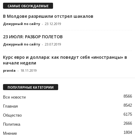
САМЫЕ ОБСУЖДАЕМЫЕ
В Молдове разрешили отстрел шакалов
Дежурный по сайту
-
23.12.2019
23 ИЮЛЯ: РАЗБОР ПОЛЕТОВ
Дежурный по сайту
-
23.07.2019
Курс евро и доллара: как поведут себя «иностранцы» в
начале недели
pravda
-
18.11.2019
ПОПУЛЯРНЫЕ КАТЕГОРИИ
8566
Все новости
8542
Главная
6175
Общество
2666
Политика
1804
Мнение