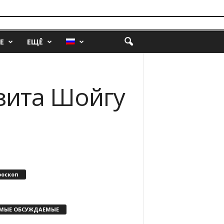
Е
ЕЩЁ
зита Шойгу
роскоп
МЫЕ ОБСУЖДАЕМЫЕ