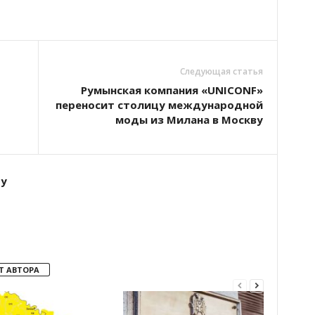
Следующая статья
Румынская компания «UNICONF»
переносит столицу международной
моды из Милана в Москву
ту
Т АВТОРА