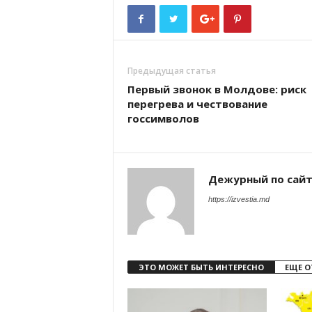
Предыдущая статья
Первый звонок в Молдове: риск
перегрева и чествование
госсимволов
Дежурный по сай
https://izvestia.md
ЭТО МОЖЕТ БЫТЬ ИНТЕРЕСНО
ЕЩЕ О