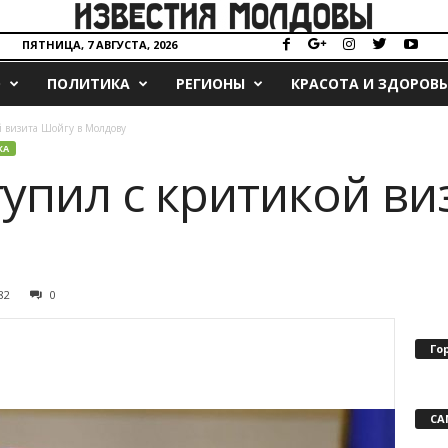
ПЯТНИЦА, 7 АВГУСТА, 2026
О
ПОЛИТИКА
РЕГИОНЫ
КРАСОТА И ЗДОРОВЬ
 визита Шойгу в Молдову
КА
упил с критикой ви
82
0
Го
СА