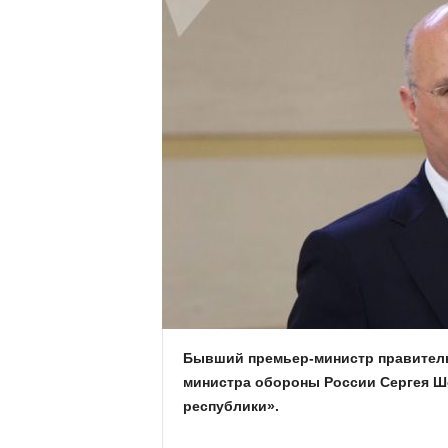
Бывший премьер-министр правитель
министра обороны России Сергея Ш
республики».