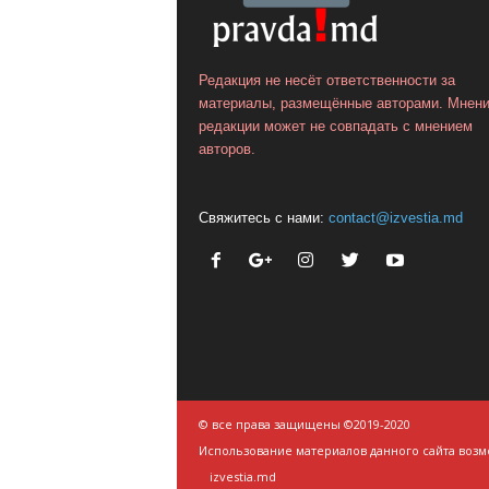
Редакция не несёт ответственности за
материалы, размещённые авторами. Мнен
редакции может не совпадать с мнением
авторов.
Свяжитесь с нами:
contact@izvestia.md
© все права защищены ©2019-2020
Использование материалов данного сайта возм
izvestia.md