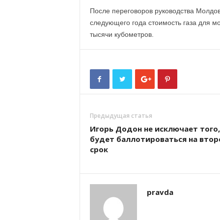
После переговоров руководства Молдов
следующего года стоимость газа для мо
тысячи кубометров.
Предыдущая статья
Игорь Додон не исключает того,
будет баллотироваться на втор
срок
pravda