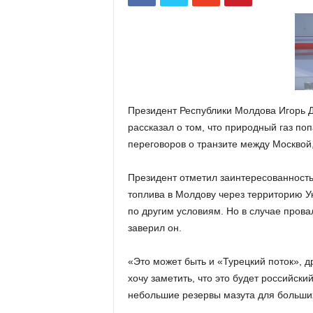
Президент Республики Молдова Игорь Д
рассказал о том, что природный газ по
переговоров о транзите между Москвой
Президент отметил заинтересованность
топлива в Молдову через территорию Ук
по другим условиям. Но в случае прова
заверил он.
«Это может быть и «Турецкий поток», 
хочу заметить, что это будет российски
небольшие резервы мазута для больших