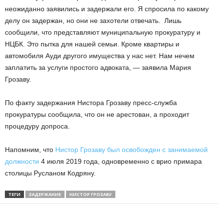
неожиданно заявились и задержали его. Я спросила по какому
делу он задержан, но они не захотели отвечать. Лишь
сообщили, что представляют муниципальную прокуратуру и
НЦБК. Это пытка для нашей семьи. Кроме квартиры и
автомобиля Ауди другого имущества у нас нет. Нам нечем
заплатить за услуги простого адвоката, — заявила Мария
Грозаву.
По факту задержания Нистора Грозаву пресс-служба
прокуратуры сообщила, что он не арестован, а проходит
процедуру допроса.
Напомним, что
Нистор Грозаву был освобожден с занимаемой
должности
4 июля 2019 года, одновременно с врио примара
столицы Русланом Кодряну.
ТЕГИ
ЗАДЕРЖАНИЕ
НИСТОР ГРОЗАВУ