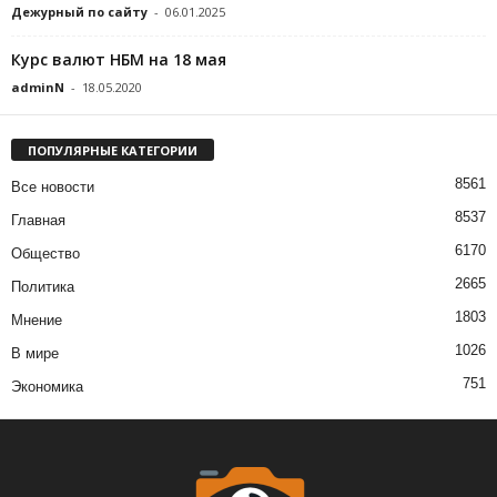
Дежурный по сайту
-
06.01.2025
Курс валют НБМ на 18 мая
adminN
-
18.05.2020
ПОПУЛЯРНЫЕ КАТЕГОРИИ
8561
Все новости
8537
Главная
6170
Общество
2665
Политика
1803
Мнение
1026
В мире
751
Экономика