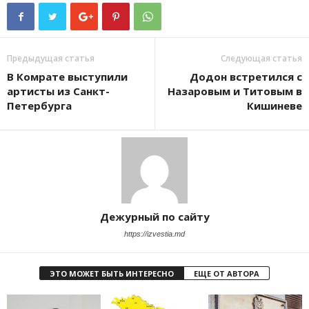
Предыдущая статья
Следующая статья
В Комрате выступили
Додон встретился с
артисты из Санкт-
Назаровым и Титовым в
Петербурга
Кишиневе
Дежурный по сайту
https://izvestia.md
ЭТО МОЖЕТ БЫТЬ ИНТЕРЕСНО
ЕЩЕ ОТ АВТОРА