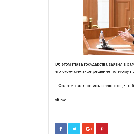
Об этом глава государства заявил в р
что окончательное решение по этому по
– Скажем так: я не исключаю того, что 
aif.md