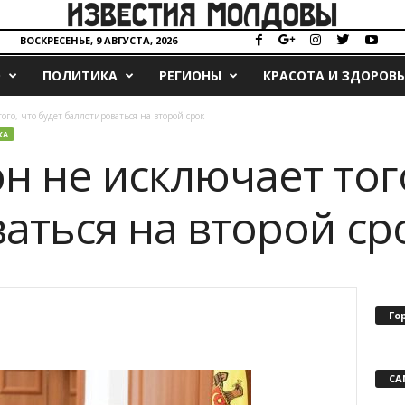
ВОСКРЕСЕНЬЕ, 9 АВГУСТА, 2026
О
ПОЛИТИКА
РЕГИОНЫ
КРАСОТА И ЗДОРОВЬ
го, что будет баллотироваться на второй срок
КА
н не исключает того
аться на второй ср
Го
СА