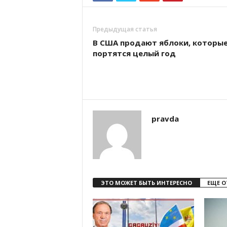
Предыдущая статья
В США продают яблоки, которые
портятся целый год
pravda
ЭТО МОЖЕТ БЫТЬ ИНТЕРЕСНО
ЕЩЕ О