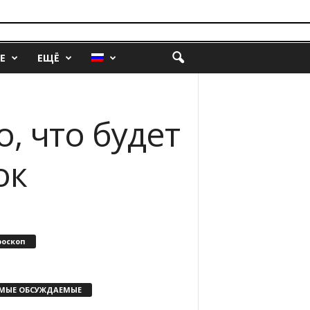
Е
ЕЩЁ
, что будет
ок
роскоп
МЫЕ ОБСУЖДАЕМЫЕ