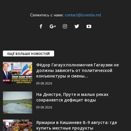
Свяжитесь с нами:
contact@izvestia.md
ЕЩЁ БОЛЬШЕ НОВОСТЕЙ
Фёдор Гагауз:полномочия Гагаузии не
должны зависеть от политической
конъюнктуры и смены...
09.08.2026
На Днестре, Пруте и малых реках
сохраняется дефицит воды
09.08.2026
Ярмарки в Кишиневе 8–9 августа: где
купить местные продукты