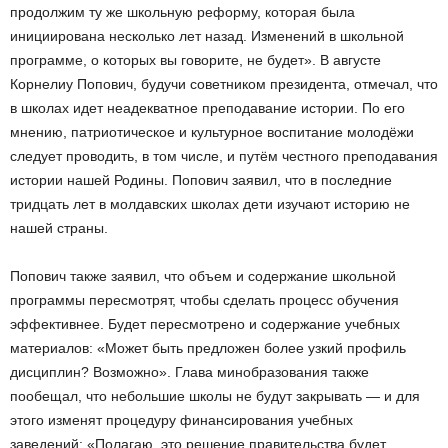
продолжим ту же школьную реформу, которая была
инициирована несколько лет назад. Изменений в школьной
программе, о которых вы говорите, не будет».
В августе
Корнелиу Попович, будучи советником президента, отмечал, что
в школах идет неадекватное преподавание истории. По его
мнению, патриотическое и культурное воспитание молодёжи
следует проводить, в том числе, и путём честного преподавания
истории нашей Родины. Попович заявил, что в последние
тридцать лет в молдавских школах дети изучают историю не
нашей страны.
Попович также заявил, что объем и содержание школьной
программы пересмотрят, чтобы сделать процесс обучения
эффективнее. Будет пересмотрено и содержание учебных
материалов: «Может быть предложен более узкий профиль
дисциплин? Возможно». Глава минобразования также
пообещал, что небольшие школы не будут закрывать — и для
этого изменят процедуру финансирования учебных
заведений: «Полагаю, это решение правительства будет