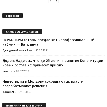
Гороскоп
САМЫЕ ОБСУЖДАЕМЫЕ
ПСРМ-ПКРМ готовы предложить профессиональный
кабмин — Батрынча
Дежурный по сайту
-
10.06.2021
Додон: Надеюсь, что до 25-летия принятия Конституции
новый состав КС принесет присягу
pravda
-
02.07.2019
Инвестиции в Молдову сокращаются: власти
разрабатывают решения
adminN
-
27.12.2024
ПОПУЛЯРНЫЕ КАТЕГОРИИ