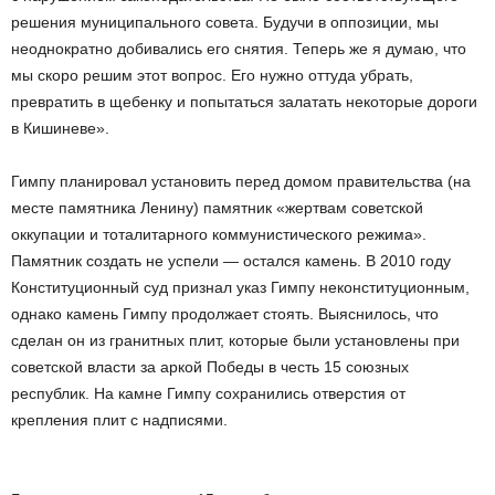
решения муниципального совета. Будучи в оппозиции, мы
неоднократно добивались его снятия. Теперь же я думаю, что
мы скоро решим этот вопрос. Его нужно оттуда убрать,
превратить в щебенку и попытаться залатать некоторые дороги
в Кишиневе».
Гимпу планировал установить перед домом правительства (на
месте памятника Ленину) памятник «жертвам советской
оккупации и тоталитарного коммунистического режима».
Памятник создать не успели — остался камень. В 2010 году
Конституционный суд признал указ Гимпу неконституционным,
однако камень Гимпу продолжает стоять. Выяснилось, что
сделан он из гранитных плит, которые были установлены при
советской власти за аркой Победы в честь 15 союзных
республик. На камне Гимпу сохранились отверстия от
крепления плит с надписями.