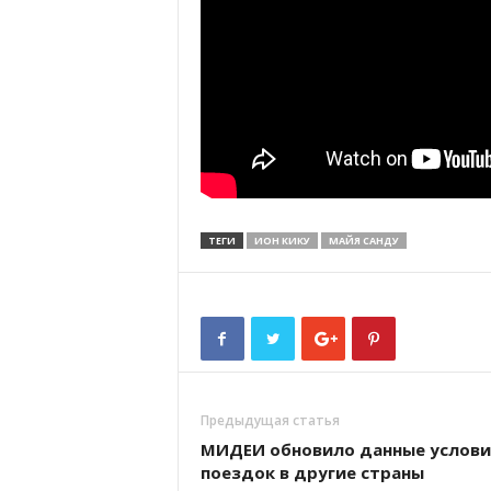
ТЕГИ
ИОН КИКУ
МАЙЯ САНДУ
Предыдущая статья
МИДЕИ обновило данные услов
поездок в другие страны