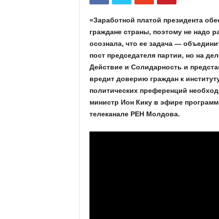
«Заработной платой президента обе
граждане страны, поэтому не надо р
осознала, что ее задача — объедини
пост председателя партии, но на дел
Действие и Солидарность и представ
вредит доверию граждан к институту
политических преференций необход
министр Ион Кику в эфире програм
телеканале РЕН Молдова.