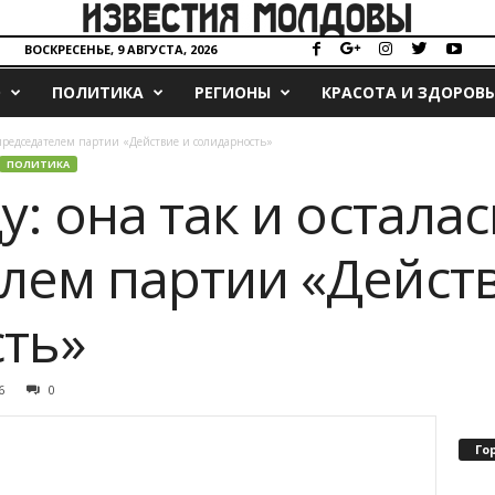
ВОСКРЕСЕНЬЕ, 9 АВГУСТА, 2026
О
ПОЛИТИКА
РЕГИОНЫ
КРАСОТА И ЗДОРОВЬ
ь председателем партии «Действие и солидарность»
ПОЛИТИКА
у: она так и осталас
лем партии «Дейст
ть»
6
0
Го