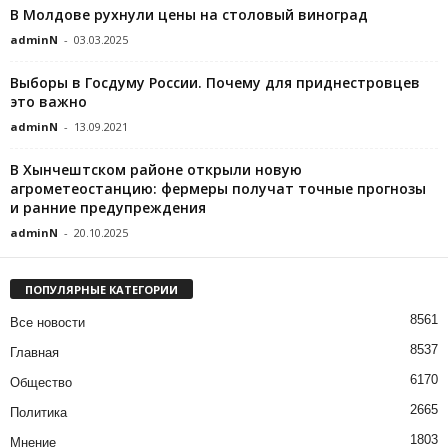
В Молдове рухнули цены на столовый виноград
adminN
-
03.03.2025
Выборы в Госдуму России. Почему для приднестровцев
это важно
adminN
-
13.09.2021
В Хынчештском районе открыли новую
агрометеостанцию: фермеры получат точные прогнозы
и ранние предупреждения
adminN
-
20.10.2025
ПОПУЛЯРНЫЕ КАТЕГОРИИ
8561
Все новости
8537
Главная
6170
Общество
2665
Политика
1803
Мнение