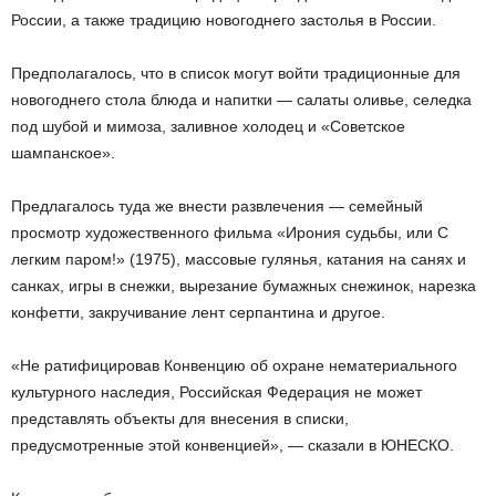
России, а также традицию новогоднего застолья в России.
Предполагалось, что в список могут войти традиционные для
новогоднего стола блюда и напитки — салаты оливье, селедка
под шубой и мимоза, заливное холодец и «Советское
шампанское».
Предлагалось туда же внести развлечения — семейный
просмотр художественного фильма «Ирония судьбы, или С
легким паром!» (1975), массовые гулянья, катания на санях и
санках, игры в снежки, вырезание бумажных снежинок, нарезка
конфетти, закручивание лент серпантина и другое.
«Не ратифицировав Конвенцию об охране нематериального
культурного наследия, Российская Федерация не может
представлять объекты для внесения в списки,
предусмотренные этой конвенцией», — сказали в ЮНЕСКО.