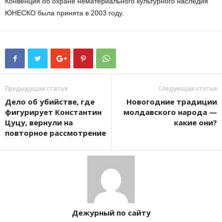
Конвенция об охране нематериального культурного наследия
ЮНЕСКО была принята в 2003 году.
Предыдущая статья
Следующая статья
Дело об убийстве, где
Новогодние традиции
фигурирует Константин
молдавского народа —
Цуцу, вернули на
какие они?
повторное рассмотрение
Дежурный по сайту