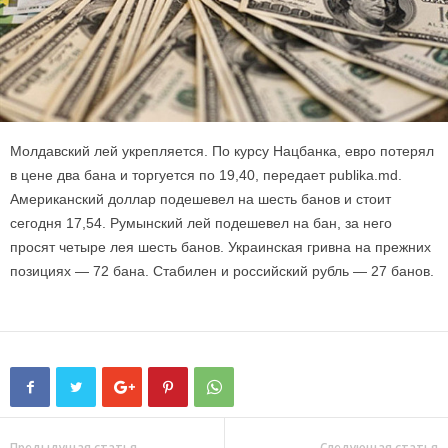
Молдавский лей укрепляется. По курсу Нацбанка, евро потерял
в цене два бана и торгуется по 19,40, передает publika.md.
Американский доллар подешевел на шесть банов и стоит
сегодня 17,54. Румынский лей подешевел на бан, за него
просят четыре лея шесть банов. Украинская гривна на прежних
позициях — 72 бана. Стабилен и российский рубль — 27 банов.
Предыдущая статья
Следующая статья