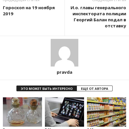
Гороскоп на 19 ноября
И.о. главы генерального
2019
инспектората полиции
Георгий Балан подал в
отставку
pravda
ЭТО МОЖЕТ БЫТЬ ИНТЕРЕСНО
ЕЩЕ ОТ АВТОРА