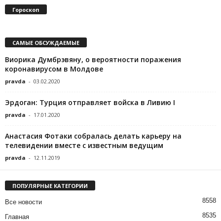
Гороскоп
САМЫЕ ОБСУЖДАЕМЫЕ
Виорика Думбрэвяну, о вероятности поражения
коронавирусом в Молдове
pravda
-
03.02.2020
Эрдоган: Турция отправляет войска в Ливию I
pravda
-
17.01.2020
Анастасия Фотаки собралась делать карьеру на
телевидении вместе с известным ведущим
pravda
-
12.11.2019
ПОПУЛЯРНЫЕ КАТЕГОРИИ
8558
Все новости
8535
Главная