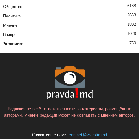
6168
Общество
2663
Политика
1802
Мнение
1026
В мире
750
Экономика
Редакция не несёт ответственности за материалы, размещённые
авторами. Мнение редакции может не совпадать с мнением авторов.
Свяжитесь с нами:
contact@izvestia.md