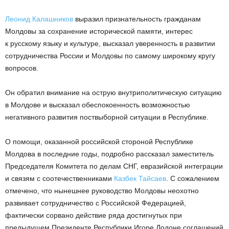
Леонид Калашников
выразил признательность гражданам
Молдовы за сохранение исторической памяти, интерес
к русскому языку и культуре, высказал уверенность в развитии
сотрудничества России и Молдовы по самому широкому кругу
вопросов.
Он обратил внимание на острую внутриполитическую ситуацию
в Молдове и высказал обеспокоенность возможностью
негативного развития поствыборной ситуации в Республике.
О помощи, оказанной российской стороной Республике
Молдова в последние годы, подробно рассказал заместитель
Председателя Комитета по делам СНГ, евразийской интеграции
и связям с соотечественниками
Казбек Тайсаев
. С сожалением
отмечено, что нынешнее руководство Молдовы неохотно
развивает сотрудничество с Российской Федерацией,
фактически сорвано действие ряда достигнутых при
предыдущем Президенте Республики Игоре Додоне соглашений