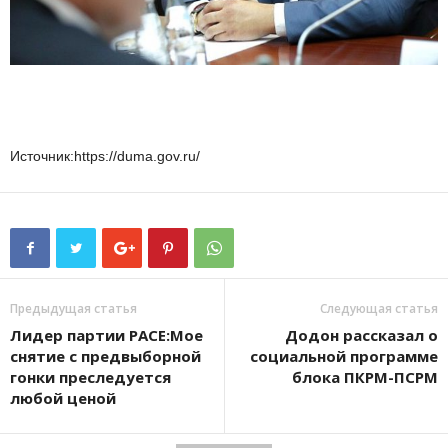
Источник:https://duma.gov.ru/
Предыдущая статья
Следующая статья
Лидер партии PACE:Мое
Додон рассказал о
снятие с предвыборной
социальной программе
гонки преследуется
блока ПКРМ-ПСРМ
любой ценой