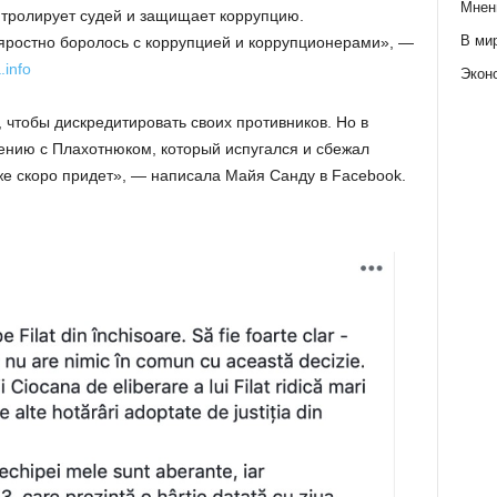
Мнен
нтролирует судей и защищает коррупцию.
В ми
 яростно боролось с коррупцией и коррупционерами», —
.info
Экон
е, чтобы дискредитировать своих противников. Но в
нению с Плахотнюком, который испугался и сбежал
же скоро придет», — написала Майя Санду в Facebook.