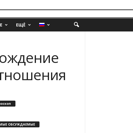
Е
ЕЩЁ
бождение
отношения
роскоп
МЫЕ ОБСУЖДАЕМЫЕ