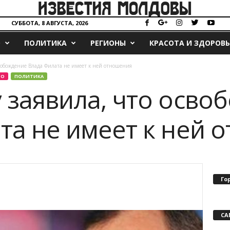
СУББОТА, 8 АВГУСТА, 2026
О
ПОЛИТИКА
РЕГИОНЫ
КРАСОТА И ЗДОРОВЬ
вобождение Влада Филата не имеет к ней отношения
ВО
ПОЛИТИКА
 заявила, что осво
та не имеет к ней 
Го
СА