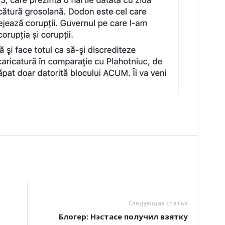
Следующая статья
Блогер: Нэстасе получил взятку