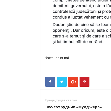
Фото: point.md
Предыдущая статья
Экс-сотрудник «Фулджера»