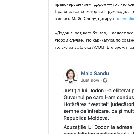
правонарушением. Додон — тот, кто ко
Правительство, которым я руководила,
заявила Майя Санду, цитирует
unimedia
«Додон знает, кого боится, и делает вс
любом случае, это карикатура по срав
только из-за блока ACUM. Его время то