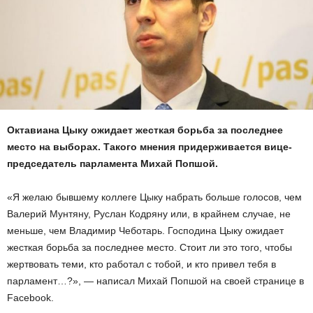
Октавиана Цыку ожидает жесткая борьба за последнее
место на выборах. Такого мнения придерживается вице-
председатель парламента Михай Попшой.
«Я желаю бывшему коллеге Цыку набрать больше голосов, чем
Валерий Мунтяну, Руслан Кодряну или, в крайнем случае, не
меньше, чем Владимир Чеботарь. Господина Цыку ожидает
жесткая борьба за последнее место. Стоит ли это того, чтобы
жертвовать теми, кто работал с тобой, и кто привел тебя в
парламент…?», — написал Михай Попшой на своей странице в
Facebook.