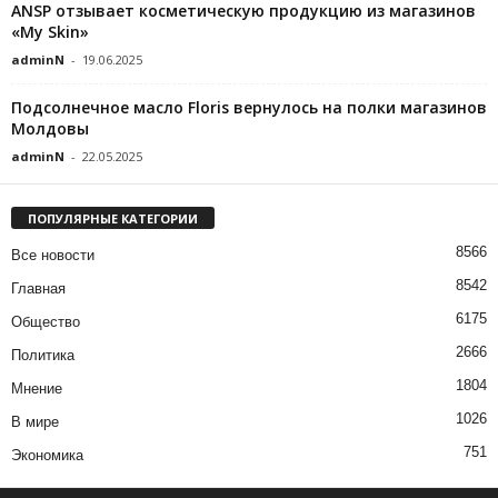
ANSP отзывает косметическую продукцию из магазинов
«My Skin»
adminN
-
19.06.2025
Подсолнечное масло Floris вернулось на полки магазинов
Молдовы
adminN
-
22.05.2025
ПОПУЛЯРНЫЕ КАТЕГОРИИ
8566
Все новости
8542
Главная
6175
Общество
2666
Политика
1804
Мнение
1026
В мире
751
Экономика