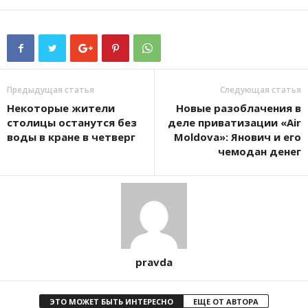
Предыдущая статья
Следующая статья
Некоторые жители
Новые разоблачения в
столицы останутся без
деле приватизации «Air
воды в кране в четверг
Moldova»: Янович и его
чемодан денег
pravda
ЭТО МОЖЕТ БЫТЬ ИНТЕРЕСНО
ЕЩЕ ОТ АВТОРА