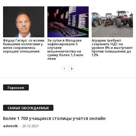
Фёдор Гагауз: со всеми
За сутки в Молдове
Аграрии требуют
бывшими коллегами у
зафиксировали 5
сохранить НДС на
меня сохранились
случаев
уровне 8% и выступают
хорошие отношения
мошенничества на
против повышения до
сумму более 1,5 млн
12%
леев
Гороскоп
САМЫЕ ОБСУЖДАЕМЫЕ
Более 1 700 учащихся столицы учатся онлайн
adminN
-
20.12.2021