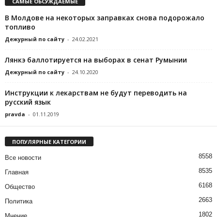
САМЫЕ ОБСУЖДАЕМЫЕ
В Молдове на некоторых заправках снова подорожало
топливо
Дежурный по сайту
-
24.02.2021
Лянкэ баллотируется на выборах в сенат Румынии
Дежурный по сайту
-
24.10.2020
Инструкции к лекарствам не будут переводить на
русский язык
pravda
-
01.11.2019
ПОПУЛЯРНЫЕ КАТЕГОРИИ
8558
Все новости
8535
Главная
6168
Общество
2663
Политика
1802
Мнение