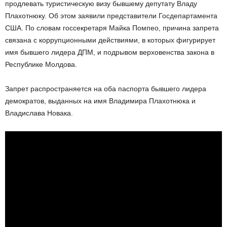
продлевать туристическую визу бывшему депутату Владу
Плахотнюку. Об этом заявили представители Госдепартамента
США. По словам госсекретаря Майка Помпео, причина запрета
связана с коррупционными действиями, в которых фигурирует
имя бывшего лидера ДПМ, и подрывом верховенства закона в
Республике Молдова.
Запрет распространяется на оба паспорта бывшего лидера
демократов, выданных на имя Владимира Плахотнюка и
Владислава Новака.