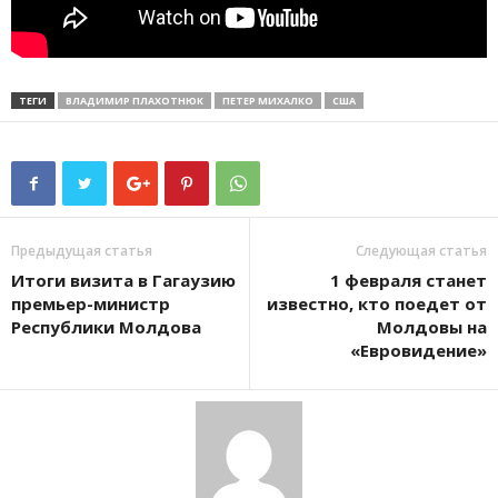
ТЕГИ
ВЛАДИМИР ПЛАХОТНЮК
ПЕТЕР МИХАЛКО
США
Предыдущая статья
Следующая статья
Итоги визита в Гагаузию
1 февраля станет
премьер-министр
известно, кто поедет от
Республики Молдова
Молдовы на
«Евровидение»