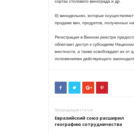
сортах столового винограда и др.
б) винодельнях, которые осуществляют 
продаже вин, продуктов, полученных на
Регистрация в Винном реестре предос
облегчает доступ к субсидиям Национал
местности, а также освобождает их от 
положениями действующего законодате
Предыдущая статья
Евразийский союз расширил
географию сотрудничества