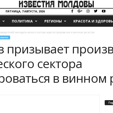
ПЯТНИЦА, 7 АВГУСТА, 2026
О
ПОЛИТИКА
РЕГИОНЫ
КРАСОТА И ЗДОРОВЬ
водителей винодельческого сектора зарегистрироваться в винном регистре
ОМИКА
з призывает произ
ского сектора
роваться в винном 
Го