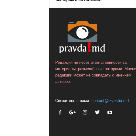
Редакция не несёт ответственности за
материалы, размещённые авторами. Мнен
редакции может не совпадать с мнением
авторов.
Свяжитесь с нами:
contact@izvestia.md