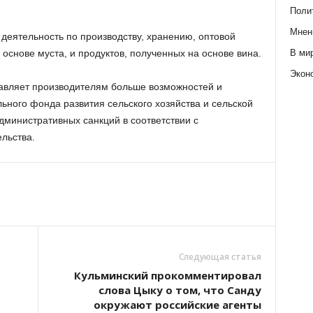
Поли
Мнен
деятельность по производству, хранению, оптовой
В ми
 основе муста, и продуктов, полученных на основе вина.
Экон
тавляет производителям больше возможностей и
ьного фонда развития сельского хозяйства и сельской
административных санкций в соответствии с
льства.
Следующая статья
Кульминский прокомментировал
слова Цыку о том, что Санду
окружают российские агенты