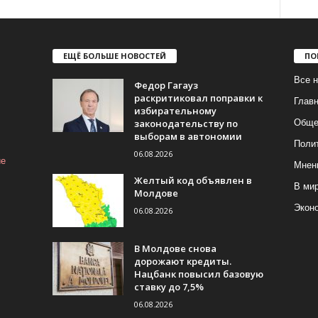
ЕЩЁ БОЛЬШЕ НОВОСТЕЙ
ПО
Все н
Федор Гагауз
раскритиковал поправки к
Глав
избирательному
законодательству по
Обще
выборам в автономии
Поли
06.08.2026
ие
Мнен
Желтый код объявлен в
В ми
Молдове
Экон
06.08.2026
В Молдове снова
дорожают кредиты.
Нацбанк повысил базовую
ставку до 7,5%
06.08.2026