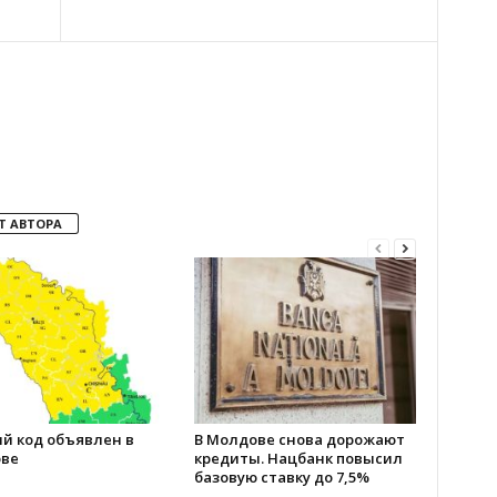
Т АВТОРА
й код объявлен в
В Молдове снова дорожают
ве
кредиты. Нацбанк повысил
базовую ставку до 7,5%