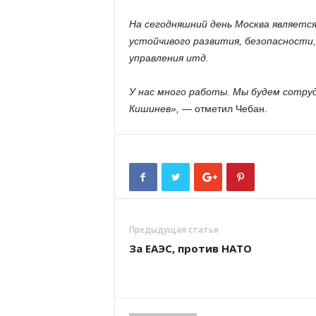
На сегодняшний день Москва является
устойчивого развития, безопасности
управления итд.
У нас много работы. Мы будем сотруд
Кишинев»,
— отметил Чебан.
Предыдущая статья
За ЕАЭС, против НАТО