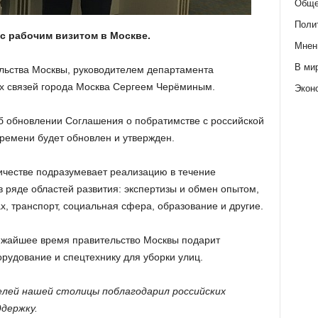
Обще
Поли
с рабочим визитом в Москве.
Мнен
В ми
льства Москвы, руководителем департамента
 связей города Москва Сергеем Черёминым.
Экон
б обновлении Соглашения о побратимстве с российской
 времени будет обновлен и утвержден.
ичестве подразумевает реализацию в течение
 ряде областей развития: экспертизы и обмен опытом,
, транспорт, социальная сфера, образование и другие.
ижайшее время правительство Москвы подарит
удование и спецтехнику для уборки улиц.
елей нашей столицы поблагодарил российских
держку.