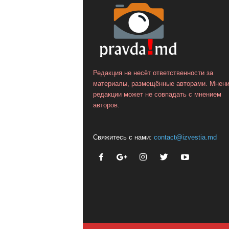
Редакция не несёт ответственности за
материалы, размещённые авторами. Мнен
редакции может не совпадать с мнением
авторов.
Свяжитесь с нами:
contact@izvestia.md