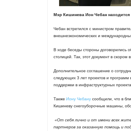
Мэр Кишинева Ион Чебан находится 
Чебан встретился с министром правите
внешнеэкономических и международных
В ходе беседы стороны договорились о
столицей. Так, этот документ в скором
Дополнительное соглашение о сотрудн
следующих 3 лет проектов и программ в
поддержки в инфраструктурных проектах
Также
Иону Чебану
сообщили, что в бл
Кишиневу снегоуборочные машины, обор
«От себя лично и от имени всех жит
партнеров за оказанную помощь и под