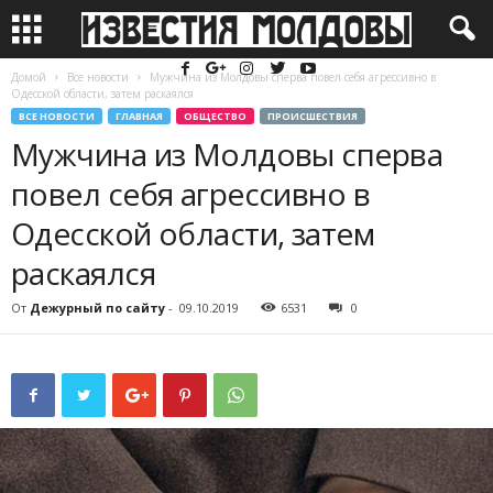
Домой
Все новости
Мужчина из Молдовы сперва повел себя агрессивно в
Одесской области, затем раскаялся
ВСЕ НОВОСТИ
ГЛАВНАЯ
ОБЩЕСТВО
ПРОИСШЕСТВИЯ
Мужчина из Молдовы сперва
повел себя агрессивно в
Одесской области, затем
раскаялся
От
Дежурный по сайту
-
09.10.2019
6531
0