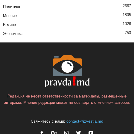
2667
Политика
1805
Мнение
1026
В мире
753
Экономика
Редакция не несёт ответственности за материалы, размещённые
авторами. Мнение редакции может не совпадать с мнением авторов.
Свяжитесь с нами:
contact@izvestia.md