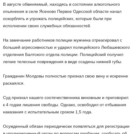
В августе обвиняемый, находясь в состоянии алкогольного
опьянения в селе Ясеново Первое Одесской области начал
оскорблять и угрожать полицейских, которые были при
исполнении своих служебных обязанностей.
На замечание работников полиции мужчина отреагировал с
большей агрессивностью и ударил полицейского Любашевского
отделения Балтского отдела полиции. Полицейский получил
легкие телесные повреждения в виде ссадины нижней губы.
Гражданин Молдовы полностью признал свою вину и искренне
раскаялся.
Суд признал нашего соотечественника виновным и приговорил
к 4 годам лишения свободы. Однако, освободил от отбывания
наказания с испытательным сроком 1,5 года.
Осужденный обязан периодически появляться для регистрации
в уполномоченный орган по вопросам
пробации
, сообщать об