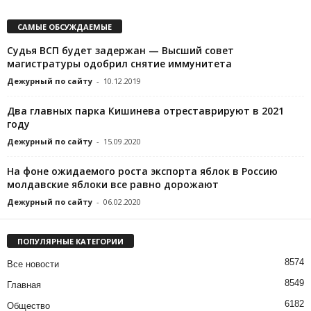
САМЫЕ ОБСУЖДАЕМЫЕ
Судья ВСП будет задержан — Высший совет
магистратуры одобрил снятие иммунитета
Дежурный по сайту
-
10.12.2019
Два главных парка Кишинева отреставрируют в 2021
году
Дежурный по сайту
-
15.09.2020
На фоне ожидаемого роста экспорта яблок в Россию
молдавские яблоки все равно дорожают
Дежурный по сайту
-
06.02.2020
ПОПУЛЯРНЫЕ КАТЕГОРИИ
8574
Все новости
8549
Главная
6182
Общество