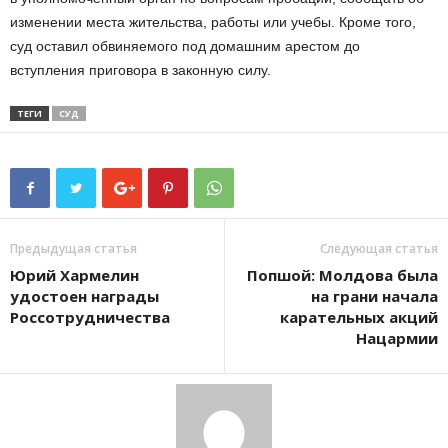
изменении места жительства, работы или учебы. Кроме того,
суд оставил обвиняемого под домашним арестом до
вступления приговора в законную силу.
ТЕГИ
СУД
Предыдущая статья
Следующая статья
Юрий Хармелин
Попшой: Молдова была
удостоен награды
на грани начала
Россотрудничества
карательных акций
Нацармии