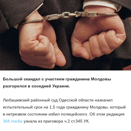
Большой скандал с участием гражданина Молдовы
разгорелся в соседней Украине.
Любашивский районный суд Одесской обла
ст
и назначил
испытательный срок на 1,5 года гражданину
Молдовы
, который
в нетрезвом состоянии избил полицейского. Об этом редакция
368.media
узнала из приговора ч.2 ст.345 УК.