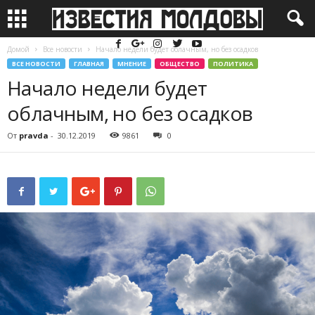
Домой
Все новости
Начало недели будет облачным, но без осадков
ВСЕ НОВОСТИ
ГЛАВНАЯ
МНЕНИЕ
ОБЩЕСТВО
ПОЛИТИКА
Начало недели будет
облачным, но без осадков
От
pravda
-
30.12.2019
9861
0