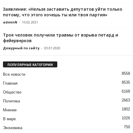
Заявление: «Нельзя заставить депутатов уйти только
потому, что этого хочешь ты или твоя партия»
adminN
-
15.02.2021
Трое человек получили травмы от взрыва петард и
фейерверков
Дежурный по сайту
-
03.01.2020
ПОПУЛЯРНЫЕ КАТЕГОРИИ
8558
Все новости
8535
Главная
6168
Общество
2663
Политика
1802
Мнение
1026
В мире
750
Экономика