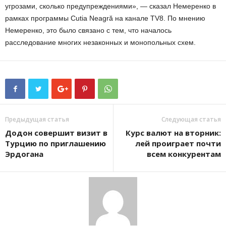
угрозами, сколько предупреждениями», — сказал Немеренко в
рамках программы Cutia Neagră на канале TV8. По мнению
Немеренко, это было связано с тем, что началось
расследование многих незаконных и монопольных схем.
Предыдущая статья
Следующая статья
Додон совершит визит в
Курс валют на вторник:
Турцию по приглашению
лей проиграет почти
Эрдогана
всем конкурентам