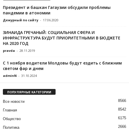
Президент и башкан Гагаузии обсудили проблемы
пандемии в атономии
Дежурный по сайту
-
17.06.2020
ЗИНАИДА ГРЕЧАНЫЙ: СОЦИАЛЬНАЯ СФЕРА И
ИНФРАСТРУКТУРА БУДУТ ПРИОРИТЕТНЫМИ В БЮДЖЕТЕ
НА 2020 ГОД
pravda
-
28.11.2019
С 1 ноября водители Молдовы будут ездить с ближним
светом фар и днем
adminN
-
31.10.2024
ПОПУЛЯРНЫЕ КАТЕГОРИИ
8566
Все новости
8542
Главная
6175
Общество
2666
Политика