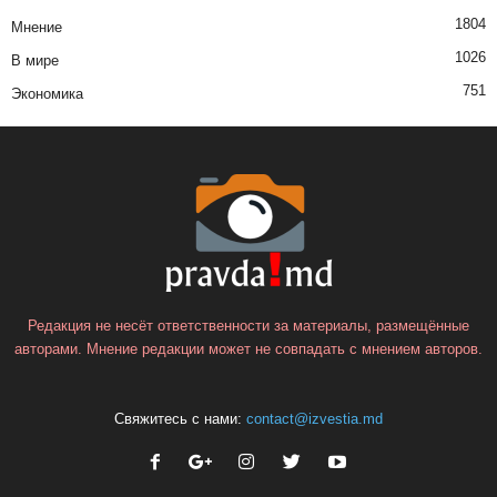
1804
Мнение
1026
В мире
751
Экономика
Редакция не несёт ответственности за материалы, размещённые
авторами. Мнение редакции может не совпадать с мнением авторов.
Свяжитесь с нами:
contact@izvestia.md