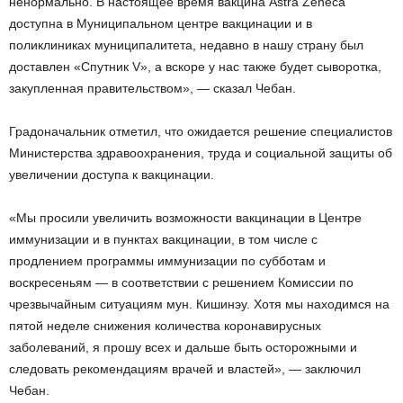
ненормально. В настоящее время вакцина Astra Zeneca
доступна в Муниципальном центре вакцинации и в
поликлиниках муниципалитета, недавно в нашу страну был
доставлен «Спутник V», а вскоре у нас также будет сыворотка,
закупленная правительством», — сказал Чебан.
Градоначальник отметил, что ожидается решение специалистов
Министерства здравоохранения, труда и социальной защиты об
увеличении доступа к вакцинации.
«Мы просили увеличить возможности вакцинации в Центре
иммунизации и в пунктах вакцинации, в том числе с
продлением программы иммунизации по субботам и
воскресеньям — в соответствии с решением Комиссии по
чрезвычайным ситуациям мун. Кишинэу. Хотя мы находимся на
пятой неделе снижения количества коронавирусных
заболеваний, я прошу всех и дальше быть осторожными и
следовать рекомендациям врачей и властей», — заключил
Чебан.