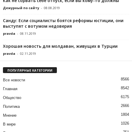
Как не сорвать себе отпуск, если вы кому-то должны
Дежурный по сайту
-
08.08.2019
Санду: Если социалисты боятся реформы юстиции, они
выступят с вотумом недоверия
pravda
-
08.11.2019
Хорошая новость для молдаван, живущих в Турции
pravda
-
02.11.2019
ПОПУЛЯРНЫЕ КАТЕГОРИИ
8566
Все новости
8542
Главная
6175
Общество
2666
Политика
1804
Мнение
1026
В мире