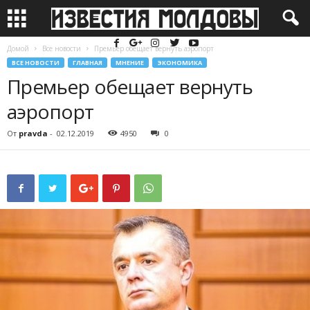
Домой
Все новости
Премьер обещает вернуть аэропорт
ВСЕ НОВОСТИ
ГЛАВНАЯ
МНЕНИЕ
ЭКОНОМИКА
Премьер обещает вернуть
аэропорт
От
pravda
-
02.12.2019
4950
0