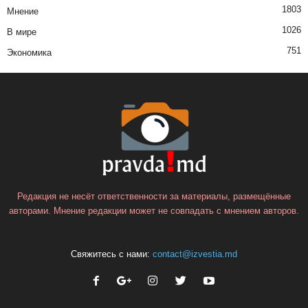
1803
Мнение
1026
В мире
751
Экономика
Редакция не несёт ответственности за материалы, размещённые
авторами. Мнение редакции может не совпадать с мнением авторов.
Свяжитесь с нами:
contact@izvestia.md