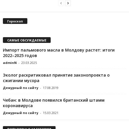
Гороскоп
САМЫЕ ОБСУЖДАЕМЫЕ
Импорт пальмового масла в Молдову растет: итоги
2022–2025 годов
adminN
-
23.03.2025
Эколог раскритиковал принятие законопроекта о
сжигании мусора
Дежурный по сайту
-
17.08.2019
Чебан: в Молдове появился британский штамм
коронавируса
Дежурный по сайту
-
15.03.2021