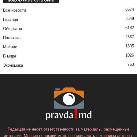
ПОПУЛЯРНЫЕ КАТЕГОРИИ
8574
Все новости
8549
Главная
6182
Общество
2667
Политика
1805
Мнение
1026
В мире
753
Экономика
Редакция не несёт ответственности за материалы, размещённые
авторами. Мнение редакции может не совпадать с мнением авторов.