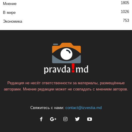
1805
Мнение
1026
В мире
753
Экономика
Редакция не несёт ответственности за материалы, размещённые
авторами. Мнение редакции может не совпадать с мнением авторов.
Свяжитесь с нами:
contact@izvestia.md