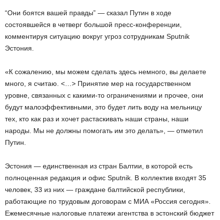
“Они боятся вашей правды” — сказал Путин в ходе
состоявшейся в четверг большой пресс-конференции,
комментируя ситуацию вокруг угроз сотрудникам Sputnik
Эстония.
«К сожалению, мы можем сделать здесь немного, вы делаете
много, я считаю. <…> Принятие мер на государственном
уровне, связанных с какими-то ограничениями и прочее, они
будут малоэффективными, это будет лить воду на мельницу
тех, кто как раз и хочет растаскивать наши страны, наши
народы. Мы не должны помогать им это делать», — отметил
Путин.
Эстония — единственная из стран Балтии, в которой есть
полноценная редакция и офис Sputnik. В коллектив входят 35
человек, 33 из них — граждане балтийской республики,
работающие по трудовым договорам с МИА «Россия сегодня».
Ежемесячные налоговые платежи агентства в эстонский бюджет