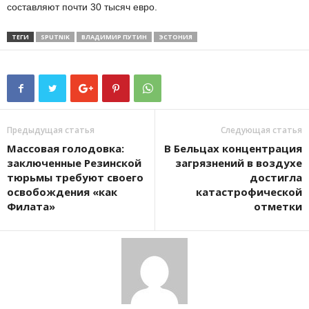
составляют почти 30 тысяч евро.
ТЕГИ
SPUTNIK
ВЛАДИМИР ПУТИН
ЭСТОНИЯ
Предыдущая статья
Следующая статья
Массовая голодовка:
В Бельцах концентрация
заключенные Резинской
загрязнений в воздухе
тюрьмы требуют своего
достигла
освобождения «как
катастрофической
Филата»
отметки