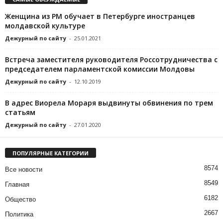
Женщина из РМ обучает в Петербурге иностранцев
молдавской культуре
Дежурный по сайту
-
25.01.2021
Встреча заместителя руководителя Россотрудничества с
председателем парламентской комиссии Молдовы
Дежурный по сайту
-
12.10.2019
В адрес Виорела Мораря выдвинуты обвинения по трем
статьям
Дежурный по сайту
-
27.01.2020
ПОПУЛЯРНЫЕ КАТЕГОРИИ
8574
Все новости
8549
Главная
6182
Общество
2667
Политика