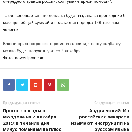
очередного транша российской гуманитарной помощи”.
Также сообщается, что доплата будет выдана за прошедшие 6
месяцев общей суммой и полагается порядка 146 тысячам
человек.
Власти приднестровского региона заявили, что эту надбавку
можно будет получать уже со 2 декабря.
Фото: novostipmr.com
Предыдущая статья
Следующая статья
Прогноз погоды в
Андриевский: Из
Молдове на 2 декабря
российских лекарств
2019: в течение дня
изымают инструкции на
минус поменяем на плюс
русском языке