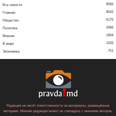
8566
Все новости
8542
Главная
6175
Общество
2666
Политика
1804
Мнение
1026
В мире
751
Экономика
Редакция не несёт ответственности за материалы, размещённые
авторами. Мнение редакции может не совпадать с мнением авторов.