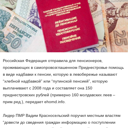
Российская Федерация отправила для пенсионеров,
проживающих в самопровозглашенном Приднестровье помощь
в виде надбавки к пенсии, которую в левобережье называют
“хлебной надбавкой” или “путинской пенсией”, которую
выплачивают с 2008 года и составляет она 150
приднестровских рублей (примерно 160 молдавских леев –
прим.ред.), передает ehomd.info.
Лидер ПМР Вадим Красносельский поручил местным властям
“довести до сведения граждан информацию о поступлении