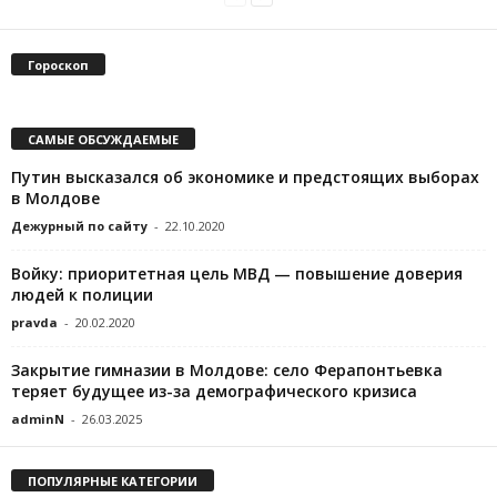
Гороскоп
САМЫЕ ОБСУЖДАЕМЫЕ
Путин высказался об экономике и предстоящих выборах
в Молдове
Дежурный по сайту
-
22.10.2020
Войку: приоритетная цель МВД — повышение доверия
людей к полиции
pravda
-
20.02.2020
Закрытие гимназии в Молдове: село Ферапонтьевка
теряет будущее из-за демографического кризиса
adminN
-
26.03.2025
ПОПУЛЯРНЫЕ КАТЕГОРИИ