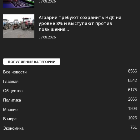
07.08.2026
Аграрии требуют сохранить НДС на
уровне 8% и выступают против
повышения...
07.08.2026
ПОПУЛЯРНЫЕ КАТЕГОРИИ
8566
Все новости
8542
Главная
6175
Общество
2666
Политика
1804
Мнение
1026
В мире
751
Экономика