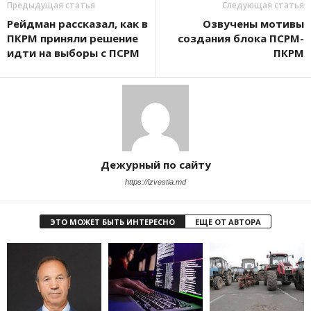
Предыдущая статья
Следующая статья
Рейдман рассказал, как в
Озвучены мотивы
ПКРМ приняли решение
создания блока ПСРМ-
идти на выборы с ПСРМ
ПКРМ
Дежурный по сайту
https://izvestia.md
ЭТО МОЖЕТ БЫТЬ ИНТЕРЕСНО
ЕЩЕ ОТ АВТОРА