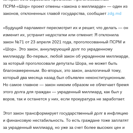
ПСРМ-«Шор» проект отмены «закона о миллиарде» — один из
законов, отклоненных главой государства, сообщает
zdg.md
«Будущий парламент пересмотрит их и решит, что делать — он
изменит их, устранит недостатки или отменит. Я отклонила
закон №71 от 23 апреля 2021 года, проголосованный ПСРМ и
«Шор». Это закон, аннулирующий долг по украденному
миллиарду. Во-первых, любой закон об украденном миллиарде,
за который проголосовали депутаты Шора, не может быть
благонамеренным. Во-вторых, это закон, аналогичный тому,
который два месяца назад был объявлен неконституционным.
Но самое главное — закон никоим образом не облегчает бремя
этого долга для граждан — украденный миллиард, как был у
воров, так и останется у них, если прокуратура не заработает.
Этот закон трансформирует государственный долг в инфляцию
и финансовую нестабильность. То есть граждане тоже заплатят
за украденный миллиард, но уже за счет более высоких цен и