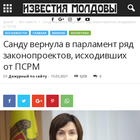
Домой
Все новости
Санду вернула в парламент ряд законопроектов, исходивших
от ПСРМ
ВСЕ НОВОСТИ
ГЛАВНАЯ
МНЕНИЕ
ПОЛИТИКА
Санду вернула в парламент ряд
законопроектов, исходивших
от ПСРМ
От
Дежурный по сайту
-
15.05.2021
6208
0