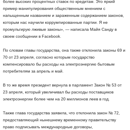
более высоких процентных ставок по кредитам. Это яркий
пример манипулирования общественным мнением с
напыщенным названием и зараженным содержанием законов,
которым нас научили коррумпированные партии. Я не
промульгирую лживые законы», — написала Майя Санду в
своем сообщении в Facebook.
По словам главы государства, она также отклонила законы 69 и
70 от 23 апреля, согласно которым государство
компенсировало бы расходы на электроэнергию бытовым
потребителям за апрель и май.
В то же время президент вернула в парламент Закон № 53 от
23 апреля, который увеличивал бы расходы поставщиков
электроэнергии более чем на 20 миллионов леев в год.
Также глава государства заявила, что отклонила закон № 72,
предоставляющий нынешнему временному правительству
право подписывать международные договоры,