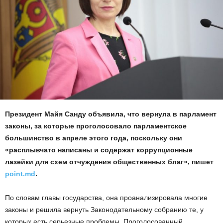
Президент Майя Санду объявила, что вернула в парламент
законы, за которые проголосовало парламентское
большинство в апреле этого года, поскольку они
«расплывчато написаны и содержат коррупционные
лазейки для схем отчуждения общественных благ», пишет
point.md
.
По словам главы государства, она проанализировала многие
законы и решила вернуть Законодательному собранию те, у
которых есть серьезные проблемы. Проголосованный