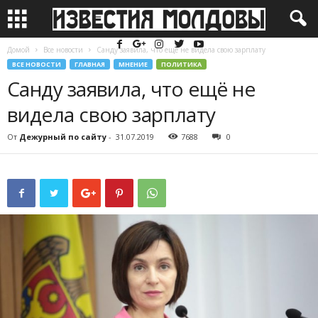
Домой
Все новости
Санду заявила, что ещё не видела свою зарплату
ВСЕ НОВОСТИ
ГЛАВНАЯ
МНЕНИЕ
ПОЛИТИКА
Санду заявила, что ещё не
видела свою зарплату
От
Дежурный по сайту
-
31.07.2019
7688
0