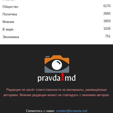
6170
Общество
2665
Политика
1803
Мнение
1026
В мире
751
Экономика
Редакция не несёт ответственности за материалы, размещённые
авторами. Мнение редакции может не совпадать с мнением авторов.
Свяжитесь с нами:
contact@izvestia.md