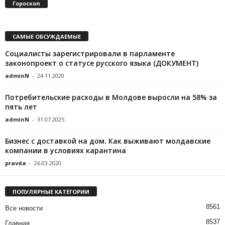
Гороскоп
САМЫЕ ОБСУЖДАЕМЫЕ
Социалисты зарегистрировали в парламенте
законопроект о статусе русского языка (ДОКУМЕНТ)
adminN
-
24.11.2020
Потребительские расходы в Молдове выросли на 58% за
пять лет
adminN
-
31.07.2025
Бизнес с доставкой на дом. Как выживают молдавские
компании в условиях карантина
pravda
-
26.03.2020
ПОПУЛЯРНЫЕ КАТЕГОРИИ
8561
Все новости
8537
Главная