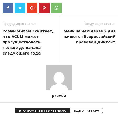
Предыдущая статья
Следующая статья
Роман Михаеш считает,
Меньше чем через 2 дня
что ACUM может
начнется Всероссийский
просуществовать
правовой диктант
только до начала
следующего года
pravda
ЭТО МОЖЕТ БЫТЬ ИНТЕРЕСНО
ЕЩЕ ОТ АВТОРА