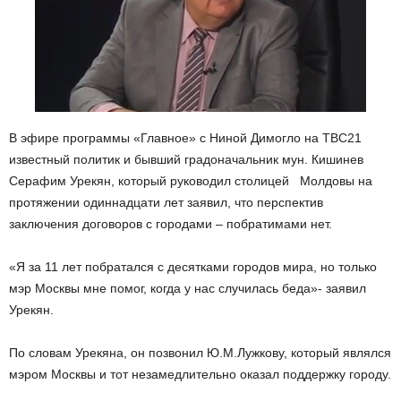
В эфире программы «Главное» с Ниной Димогло на ТВС21
известный политик и бывший градоначальник мун. Кишинев
Серафим Урекян, который руководил столицей Молдовы на
протяжении одиннадцати лет заявил, что перспектив
заключения договоров с городами – побратимами нет.
«Я за 11 лет побратался с десятками городов мира, но только
мэр Москвы мне помог, когда у нас случилась беда»- заявил
Урекян.
По словам Урекяна, он позвонил Ю.М.Лужкову, который являлся
мэром Москвы и тот незамедлительно оказал поддержку городу.