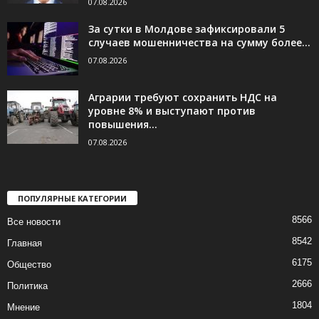
07.08.2026
За сутки в Молдове зафиксировали 5
случаев мошенничества на сумму более...
07.08.2026
Аграрии требуют сохранить НДС на
уровне 8% и выступают против
повышения...
07.08.2026
ПОПУЛЯРНЫЕ КАТЕГОРИИ
8566
Все новости
8542
Главная
6175
Общество
2666
Политика
1804
Мнение