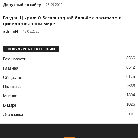
Дежурный по сайту
-
03.09.2019
Богдан Цырдя: О беспощадной борьбе с расизмом в
цивилизованном мире
adminN
-
12.06.2020
ПОПУЛЯРНЫЕ КАТЕГОРИИ
8566
Все новости
8542
Главная
6175
Общество
2666
Политика
1804
Мнение
1026
В мире
751
Экономика