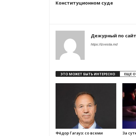
Конституционном суде
Дежурный по сай
https://izvestia.md
ЭТО МОЖЕТ БЫТЬ ИНТЕРЕСНО
ЕЩЕ О
Фёдор Гагауз: со всеми
За сут