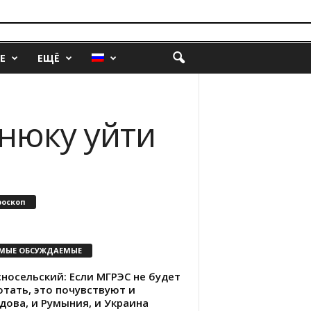
Е
ЕЩЁ
нюку уйти
роскоп
МЫЕ ОБСУЖДАЕМЫЕ
носельский: Если МГРЭС не будет
отать, это почувствуют и
дова, и Румыния, и Украина