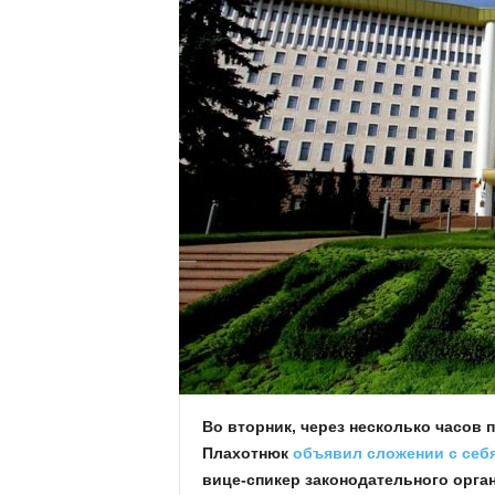
Во вторник, через несколько часов 
Плахотнюк
объявил сложении с себ
вице-спикер законодательного орган