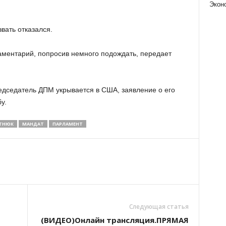
Экон
вать отказался.
аментарий, попросив немного подождать, передает
едседатель ДПМ укрывается в США, заявление о его
у.
ТНЮК
МАНДАТ
ПАРЛАМЕНТ
Следующая статья
(ВИДЕО)Онлайн трансляция.ПРЯМАЯ