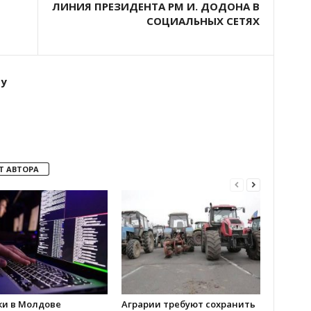
ЛИНИЯ ПРЕЗИДЕНТА РМ И. ДОДОНА В
СОЦИАЛЬНЫХ СЕТЯХ
ту
Т АВТОРА
ки в Молдове
Аграрии требуют сохранить