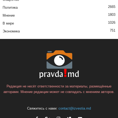
2665
Политика
1803
Мнение
1026
В мире
751
Экономика
Редакция не несёт ответственности за материалы, размещённые
авторами. Мнение редакции может не совпадать с мнением авторов.
Свяжитесь с нами:
contact@izvestia.md