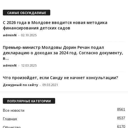
САМЫЕ ОБСУЖДАЕМЫЕ
С 2026 года в Молдове вводится новая методика
финансирования детских садов
adminN
-
02.10.2025
Премьер-министр Молдовы Дорин Речан подал
декларацию о доходах за 2024 год. Согласно документу,
в...
adminN
-
12.03.2025
Что произойдет, если Санду не начнет консультации?
Дежурный по сайту
-
09.03.2021
ПОПУЛЯРНЫЕ КАТЕГОРИИ
8561
Все новости
8537
Главная
6170
Общество