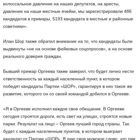
колоссальное давление на наших депутатов, на аресты,
давление на наши местные ячейки, мы зарегистрировали 486
кандидатов в примары, 5193 кандидата в местные и районные
советники».
Илан Шор также обратил внимание на то, что кандидаты были
выдвинуты «не на основе фейковых соцопросов», а на основе
реального доверия граждан.
Бывший примар Оргеева также заверил, что будет лично нести
ответственность за каждый населенный пункт, в котором
победят кандидаты Партии «ШОР», гарантируя в них такое же
развитие, которого он со своей командой добился в Оргееве.
«Я в Оргееве исполнил каждое свое обещание. В Оргееве
сегодня строятся дороги, есть свет на улицах, строятся новые
парки. Результат на лицо – Оргеев лучший город страны. Так
будет с каждым населенным пунктов, в котором выиграет
кандидат от Партии «ШОР». Я даю свое мужское слово, что там,