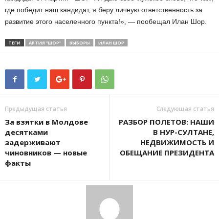
где победит наш кандидат, я беру личную ответственность за
развитие этого населенного пункта!», — пообещал Илан Шор.
ТЕГИ
АРТИЯ "ШОР"
ВЫБОРЫ
ИЛАН ШОР
Предыдущая статья
Следующая статья
За взятки в Молдове
РАЗБОР ПОЛЕТОВ: НАШИ
десятками
В НУР-СУЛТАНЕ,
задерживают
НЕДВИЖИМОСТЬ И
чиновников — новые
ОБЕЩАНИЕ ПРЕЗИДЕНТА
факты