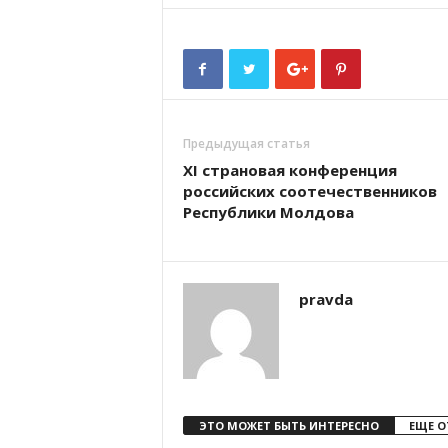
Предыдущая статья
ХI страновая конференция
российских соотечественников
Республики Молдова
pravda
ЭТО МОЖЕТ БЫТЬ ИНТЕРЕСНО
ЕЩЕ О