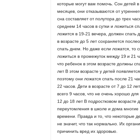
которые могут вам помочь. Сон детей в 
месяцев, они отказываются от утреннего
сна составляет от полутора до трех час
среднем 14 часов в сутки и ложиться сп
ложится в 19-21 вечера, должен спать д
в возрасте до 5 лет сохраняется после
спать днем. Но даже если ложатся, то 
ложиться в промежуток между 19 и 21 ча
что ребенок в этом возрасте должны спат
лет В этом возрасте у детей появляется
поэтому они ложатся спать после 21 ча
22 часов. Дети в возрасте от 7 до 12 ле
всего 9 часов, что не очень хорошо для
12 до 18 лет В подростковом возрасте д
переутомления в школе и дома многие и
времени. Правда и то, что некоторые д
не значит, что так нормально. Их орга
причинить вред их здоровью.