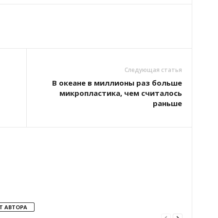
Следующая статья
В океане в миллионы раз больше
микропластика, чем считалось
раньше
Т АВТОРА