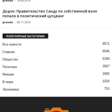
pravda
-
14.08.2019
Додон: Правительство Санду по собственной воле
попало в политический цугцванг
pravda
-
08.11.2019
ПОПУЛЯРНЫЕ КАТЕГОРИИ
8571
Все новости
8546
Главная
6180
Общество
2667
Политика
1805
Мнение
1026
В мире
751
Экономика