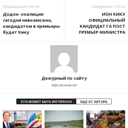
Предыдущая статья
Следующая статья
Додон- коалиция
ИОН КИКУ
сегодня невозможна,
ОФИЦИАЛЬНЫЙ
кандидатом в премьеры
КАНДИДАТ ГА ПОСТ
будет Кику
ПРЕМЬЕР-МИНИСТРА
Дежурный по сайту
https://izvestia.md
ЭТО МОЖЕТ БЫТЬ ИНТЕРЕСНО
ЕЩЕ ОТ АВТОРА