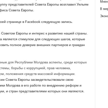
Мнен
руппу представителей Совета Европы возглавил Уильям
В ми
офиса Совета Европы.
Экон
оей странице в Facebook следующую запись.
с Советом Европы и интерес к развитию нашей страны.
а является стимулом для следующих шагов, которые
овить полное доверие внешних партнеров и граждан
ные для Республики Молдова аспекты, среди которых
емы, борьбы с коррупцией, прав человека,
вом, положения средств массовой информации.
сии Совета Европы засвидетельствовали свою
ики Молдова в его работе по внедрению реформ и
ии, и стран представителями которых они являются.