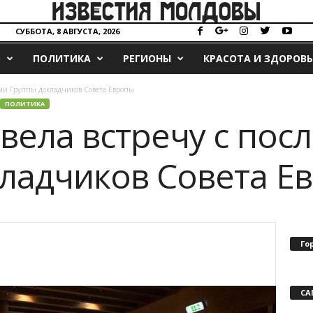
СУББОТА, 8 АВГУСТА, 2026
О
ПОЛИТИКА
РЕГИОНЫ
КРАСОТА И ЗДОРОВЬ
ами Группы докладчиков Совета Европы
ПОЛИТИКА
вела встречу с пос
ладчиков Совета Е
Го
СА