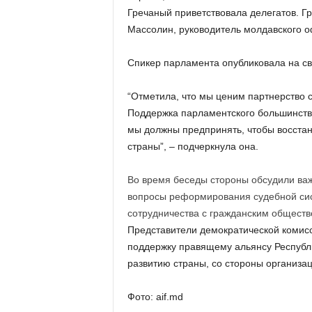
Гречаный приветствовала делегатов. Г
Массолин, руководитель молдавского 
Спикер парламента опубликовала на св
“Отметила, что мы ценим партнерство 
Поддержка парламентского большинств
мы должны предпринять, чтобы восстан
страны”, – подчеркнула она.
Во время беседы стороны обсудили важ
вопросы реформирования судебной сист
сотрудничества с гражданским общест
Представители демократической комис
поддержку правящему альянсу Республ
развитию страны, со стороны организац
Фото: aif.md