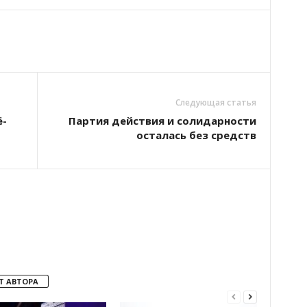
Следующая статья
ё-
Партия действия и солидарности
осталась без средств
Т АВТОРА