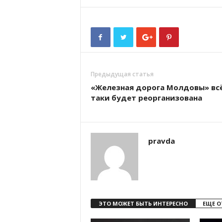
Предыдущая статья
«Железная дорога Молдовы» вс
таки будет реорганизована
pravda
ЭТО МОЖЕТ БЫТЬ ИНТЕРЕСНО
ЕЩЕ О