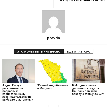
pravda
ЭТО МОЖЕТ БЫТЬ ИНТЕРЕСНО
ЕЩЕ ОТ АВТОРА
Федор Гагауз
Желтый код объявлен
В Молдове снова
раскритиковал
в Молдове
дорожают кредиты.
поправки к
Нацбанк повысил
избирательному
базовую ставку до 7,5%
законодательству по
выборам в автономии