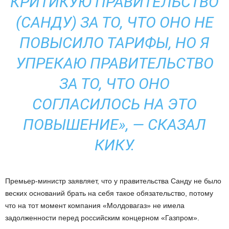
КРИТИКУЮ ПРАВИТЕЛЬСТВО
(САНДУ) ЗА ТО, ЧТО ОНО НЕ
ПОВЫСИЛО ТАРИФЫ, НО Я
УПРЕКАЮ ПРАВИТЕЛЬСТВО
ЗА ТО, ЧТО ОНО
СОГЛАСИЛОСЬ НА ЭТО
ПОВЫШЕНИЕ», — СКАЗАЛ
КИКУ.
Премьер-министр заявляет, что у правительства Санду не было
веских оснований брать на себя такое обязательство, потому
что на тот момент компания «Молдовагаз» не имела
задолженности перед российским концерном «Газпром».