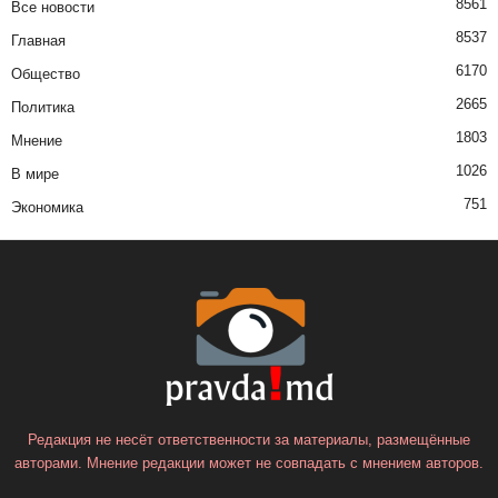
8561
Все новости
8537
Главная
6170
Общество
2665
Политика
1803
Мнение
1026
В мире
751
Экономика
Редакция не несёт ответственности за материалы, размещённые
авторами. Мнение редакции может не совпадать с мнением авторов.