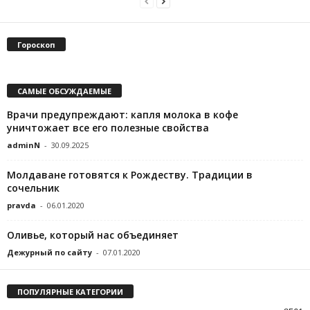
Гороскоп
САМЫЕ ОБСУЖДАЕМЫЕ
Врачи предупреждают: капля молока в кофе
уничтожает все его полезные свойства
adminN
-
30.09.2025
Молдаване готовятся к Рождеству. Традиции в
сочельник
pravda
-
06.01.2020
Оливье, который нас объединяет
Дежурный по сайту
-
07.01.2020
ПОПУЛЯРНЫЕ КАТЕГОРИИ