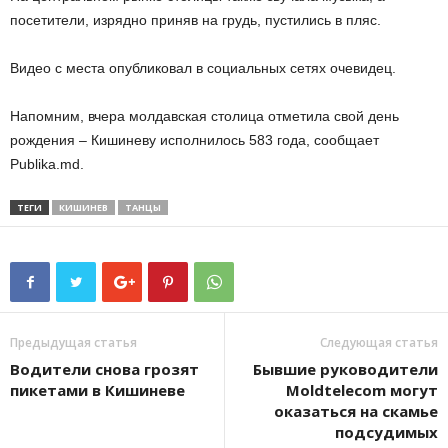
посетители, изрядно приняв на грудь, пустились в пляс.
Видео с места опубликовал в социальных сетях очевидец.
Напомним, вчера молдавская столица отметила свой день
рождения – Кишиневу исполнилось 583 года, сообщает
Publika.md.
ТЕГИ
КИШИНЕВ
ТАНЦЫ
Предыдущая статья
Следующая статья
Водители снова грозят
Бывшие руководители
пикетами в Кишиневе
Moldtelecom могут
оказаться на скамье
подсудимых