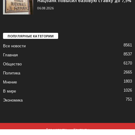
Нацбанк повысил базовую ставку до 7,5%
06.08.2026
ПОПУЛЯРНЫЕ КАТЕГОРИИ
8561
Все новости
8537
Главная
6170
Общество
2665
Политика
1803
Мнение
1026
В мире
751
Экономика
Все новости
Контакты