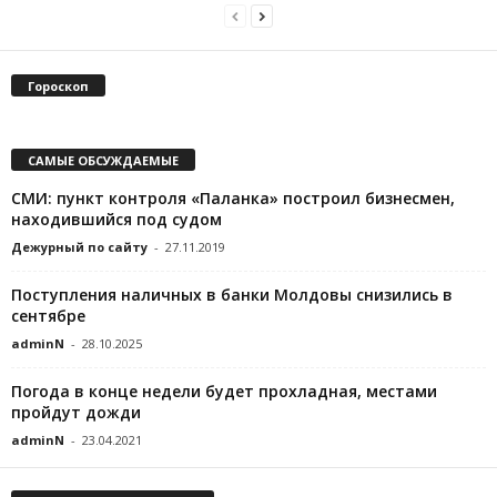
Гороскоп
САМЫЕ ОБСУЖДАЕМЫЕ
СМИ: пункт контроля «Паланка» построил бизнесмен,
находившийся под судом
Дежурный по сайту
-
27.11.2019
Поступления наличных в банки Молдовы снизились в
сентябре
adminN
-
28.10.2025
Погода в конце недели будет прохладная, местами
пройдут дожди
adminN
-
23.04.2021