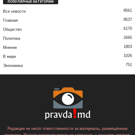
ПОПУЛЯРНЫЕ КАТЕГОРИИ
8561
Все новости
8537
Главная
6170
Общество
2665
Политика
1803
Мнение
1026
В мире
751
Экономика
Редакция не несёт ответственности за материалы, размещённые
авторами. Мнение редакции может не совпадать с мнением авторов.