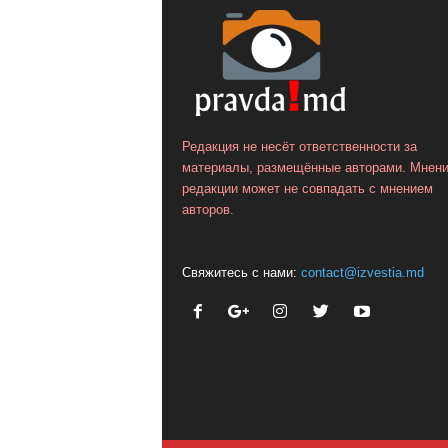
Редакция не несёт ответственности за
материалы, размещённые авторами. Мнен
редакции может не совпадать с мнением
авторов.
Свяжитесь с нами:
contact@izvestia.md