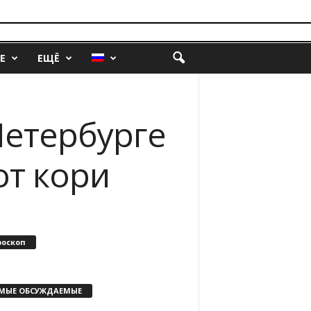
Е
ЕЩЁ
Петербурге
от кори
роскоп
МЫЕ ОБСУЖДАЕМЫЕ