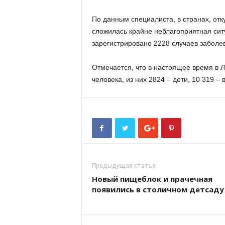
По данным специалиста, в странах, отк
сложилась крайне неблагоприятная ситу
зарегистрировано 2228 случаев заболев
Отмечается, что в настоящее время в Л
человека, из них 2824 – дети, 10 319 –
Предыдущая статья
Новый пищеблок и прачечная
появились в столичном детсаду