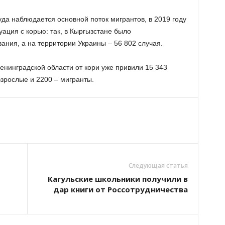
уда наблюдается основной поток мигрантов, в 2019 году
ация с корью: так, в Кыргызстане было
ания, а на территории Украины – 56 802 случая.
енинградской области от кори уже привили 15 343
 взрослые и 2200 – мигранты.
Следующая статья
Кагульские школьники получили в
дар книги от Россотрудничества