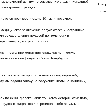
й медицинский центр» по соглашению с администрацией
В ми
 иностранных граждан.
Экон
ируется произвести около 10 тысяч прививок.
а медицинское заключение получают все иностранные
ля осуществления трудовой деятельности в
вврач центра Дмитрий Широкий.
дения постоянно мониторят эпидемиологическую
риски завоза инфекции в Санкт-Петербург и
ся к реализации профилактических мероприятий,
у мы подали заявку на получение квоты на вакцины»,
ач по Ленинградской области Ольга Историк, отметила,
 трудовых мигрантов для региона особо актуальна.