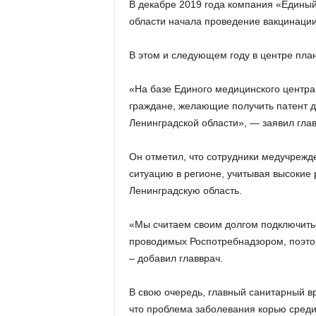
В декабре 2019 года компания «Едины
области начала проведение вакцинации
В этом и следующем году в центре план
«На базе Единого медицинского центр
граждане, желающие получить патент д
Ленинградской области», — заявил гла
Он отметил, что сотрудники медучреж
ситуацию в регионе, учитывая высокие 
Ленинградскую область.
«Мы считаем своим долгом подключить
проводимых Роспотребнадзором, поэтом
– добавил главврач.
В свою очередь, главный санитарный вр
что проблема заболевания корью среди