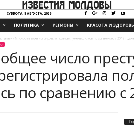
СУББОТА, 8 АВГУСТА, 2026
О
ПОЛИТИКА
РЕГИОНЫ
КРАСОТА И ЗДОРОВЬ
реступлений, которые зарегистрировала полиция, уменьшилось по сравнению с 2018 годом
ВО
у общее число прес
регистрировала по
ь по сравнению с 
Го