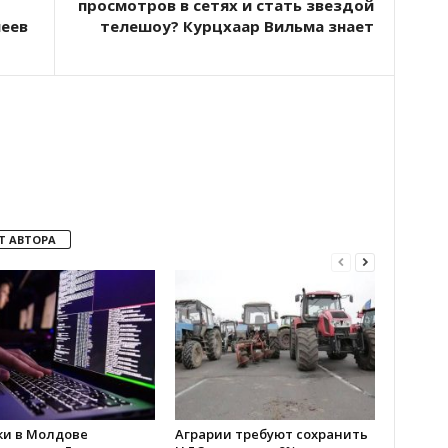
просмотров в сетях и стать звездой
леев
телешоу? Курцхаар Вильма знает
Т АВТОРА
ки в Молдове
Аграрии требуют сохранить