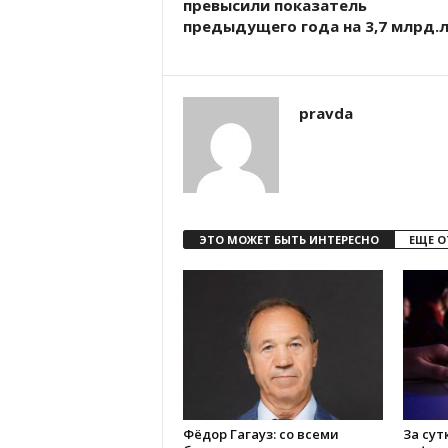
превысили показатель
предыдущего года на 3,7 млрд.
pravda
ЭТО МОЖЕТ БЫТЬ ИНТЕРЕСНО
ЕЩЕ О
Фёдор Гагауз: со всеми
За сут