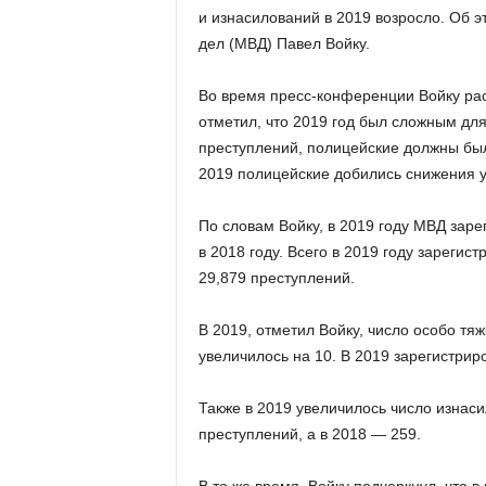
и изнасилований в 2019 возросло. Об э
дел (МВД) Павел Войку.
Во время пресс-конференции Войку рас
отметил, что 2019 год был сложным дл
преступлений, полицейские должны был
2019 полицейские добились снижения у
По словам Войку, в 2019 году МВД зар
в 2018 году. Всего в 2019 году зарегис
29,879 преступлений.
В 2019, отметил Войку, число особо тя
увеличилось на 10. В 2019 зарегистрир
Также в 2019 увеличилось число изнас
преступлений, а в 2018 — 259.