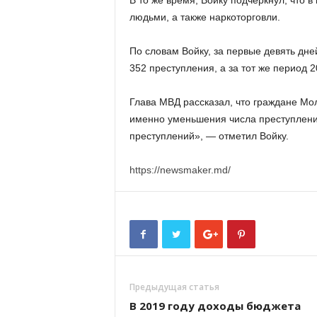
В то же время, Войку подчеркнул, что 
людьми, а также наркоторговли.
По словам Войку, за первые девять дне
352 преступления, а за тот же период 2
Глава МВД рассказал, что граждане Мо
именно уменьшения числа преступлени
преступлений», — отметил Войку.
https://newsmaker.md/
Предыдущая статья
В 2019 году доходы бюджета