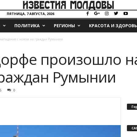
ПЯТНИЦА, 7 АВГУСТА, 2026
О
ПОЛИТИКА
РЕГИОНЫ
КРАСОТА И ЗДОРОВЬ
 нападение с ножом на граждан Румынии
дорфе произошло н
граждан Румынии
6
0
Го
СА