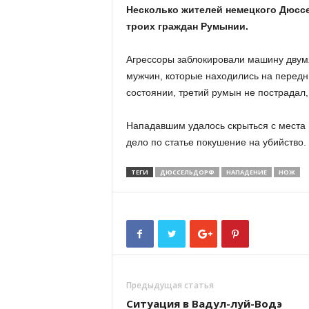
Несколько жителей немецкого Дюссе
троих граждан Румынии.
Агрессоры заблокировали машину двумя
мужчин, которые находились на передн
состоянии, третий румын не пострадал
Нападавшим удалось скрыться с места 
дело по статье покушение на убийство.
ТЕГИ
ДЮССЕЛЬДОРФ
НАПАДЕНИЕ
НОЖ
Предыдущая статья
Ситуация в Вадул-луй-Водэ