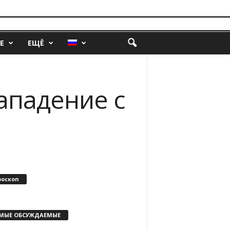
Е
ЕЩЁ
ападение с
роскоп
МЫЕ ОБСУЖДАЕМЫЕ