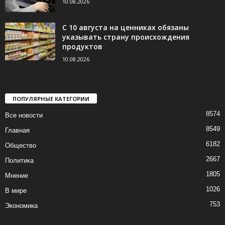
10.08.2026
С 10 августа на ценниках обязаны
указывать страну происхождения
продуктов
10.08.2026
ПОПУЛЯРНЫЕ КАТЕГОРИИ
8574
Все новости
8549
Главная
6182
Общество
2667
Политика
1805
Мнение
1026
В мире
753
Экономика