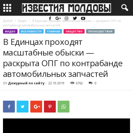
Домой
Видео
В Единцах проходят масштабные обыски — раскрыта ОПГ по
контрабанде автомобильных запчастей
ВИДЕО
ВСЕ НОВОСТИ
ГЛАВНАЯ
ОБЩЕСТВО
ПРОИСШЕСТВИЯ
В Единцах проходят
масштабные обыски —
раскрыта ОПГ по контрабанде
автомобильных запчастей
От
Дежурный по сайту
-
22.10.2019
6762
0