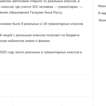
 школах автономии открыто 11 реальных классов, в
Мнен
 классов, где учатся 322 человека, – гуманитарии, —
ения образования Гагаузии Анна Руссу.
В ми
Экон
тономии было 8 реальных и 18 гуманитарных классов.
ый лицей с реальным классом получает из бюджета
ение кабинетов химии и физики.
 2025 году число реальных и гуманитарных классов в