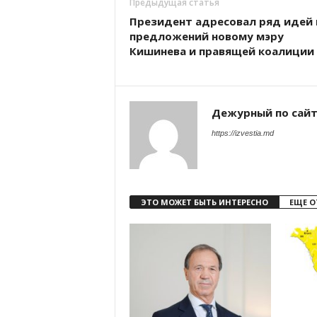
Предыдущая статья
Президент адресовал ряд идей 
предложений новому мэру
Кишинева и правящей коалиции
Дежурный по сай
https://izvestia.md
ЭТО МОЖЕТ БЫТЬ ИНТЕРЕСНО
ЕЩЕ О