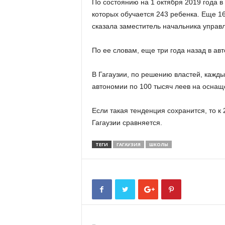
По состоянию на 1 октября 2019 года в
которых обучается 243 ребенка. Еще 16
сказала заместитель начальника управл
По ее словам, еще три года назад в ав
В Гагаузии, по решению властей, кажд
автономии по 100 тысяч леев на оснащ
Если такая тенденция сохранится, то к
Гагаузии сравняется.
ТЕГИ
ГАГАУЗИЯ
ШКОЛЫ