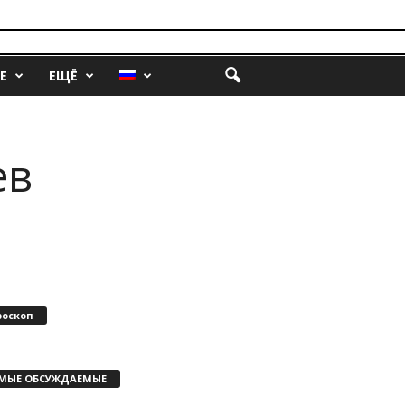
Е
ЕЩЁ
ев
роскоп
МЫЕ ОБСУЖДАЕМЫЕ