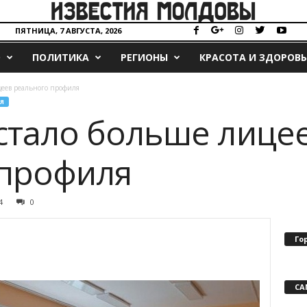
ПЯТНИЦА, 7 АВГУСТА, 2026
О
ПОЛИТИКА
РЕГИОНЫ
КРАСОТА И ЗДОРОВЬ
цеев реального профиля
Я
 стало больше лице
 профиля
4
0
Го
СА