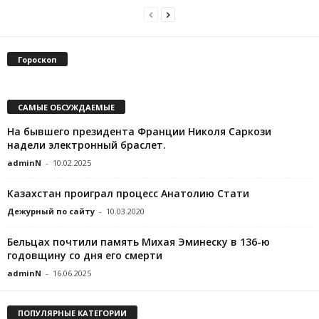
Гороскоп
САМЫЕ ОБСУЖДАЕМЫЕ
На бывшего президента Франции Николя Саркози
надели электронный браслет.
adminN
-
10.02.2025
Казахстан проиграл процесс Анатолию Стати
Дежурный по сайту
-
10.03.2020
Бельцах почтили память Михая Эминеску в 136-ю
годовщину со дня его смерти
adminN
-
16.06.2025
ПОПУЛЯРНЫЕ КАТЕГОРИИ