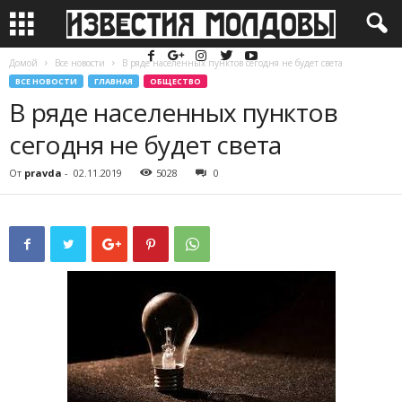
Домой
Все новости
В ряде населенных пунктов сегодня не будет света
ВСЕ НОВОСТИ
ГЛАВНАЯ
ОБЩЕСТВО
В ряде населенных пунктов
сегодня не будет света
От
pravda
-
02.11.2019
5028
0