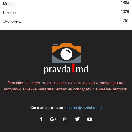
1804
Мнение
1026
В мире
751
Экономика
Редакция не несёт ответственности за материалы, размещённые
авторами. Мнение редакции может не совпадать с мнением авторов.
Свяжитесь с нами:
contact@izvestia.md