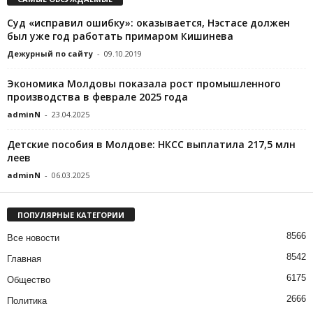
Суд «исправил ошибку»: оказывается, Нэстасе должен
был уже год работать примаром Кишинева
Дежурный по сайту
-
09.10.2019
Экономика Молдовы показала рост промышленного
производства в феврале 2025 года
adminN
-
23.04.2025
Детские пособия в Молдове: НКСС выплатила 217,5 млн
леев
adminN
-
06.03.2025
ПОПУЛЯРНЫЕ КАТЕГОРИИ
8566
Все новости
8542
Главная
6175
Общество
2666
Политика