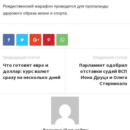
Рождественский марафон проводится для пропаганды
здорового образа жизни и спорта.
Предыдущая статья
Следующая статья
Что готовят евро и
Парламент одобрил
доллар: курс валют
отставки судей ВСП
сразу на несколько дней
Иона Друцэ и Олега
Стерниоалэ
Дежурный по сайту