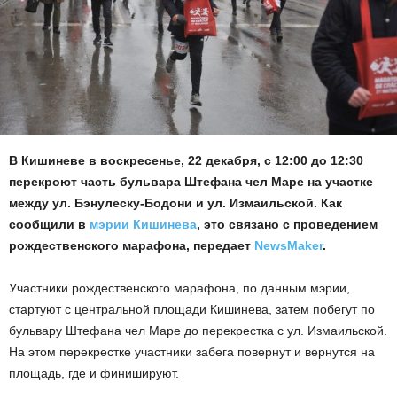
В Кишиневе в воскресенье, 22 декабря, с 12:00 до 12:30
перекроют часть бульвара Штефана чел Маре на участке
между ул. Бэнулеску-Бодони и ул. Измаильской. Как
сообщили в
мэрии Кишинева
, это связано с проведением
рождественского марафона, передает
NewsMaker
.
Участники рождественского марафона, по данным мэрии,
стартуют с центральной площади Кишинева, затем побегут по
бульвару Штефана чел Маре до перекрестка с ул. Измаильской.
На этом перекрестке участники забега повернут и вернутся на
площадь, где и финишируют.