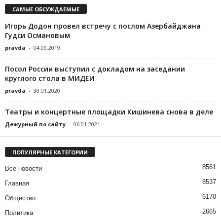
САМЫЕ ОБСУЖДАЕМЫЕ
Игорь Додон провел встречу с послом Азербайджана
Гудси Османовым
pravda
-
04.09.2019
Посол России выступил с докладом на заседании
круглого стола в МИДЕИ
pravda
-
30.01.2020
Театры и концертные площадки Кишинева снова в деле
Дежурный по сайту
-
06.01.2021
ПОПУЛЯРНЫЕ КАТЕГОРИИ
8561
Все новости
8537
Главная
6170
Общество
2665
Политика