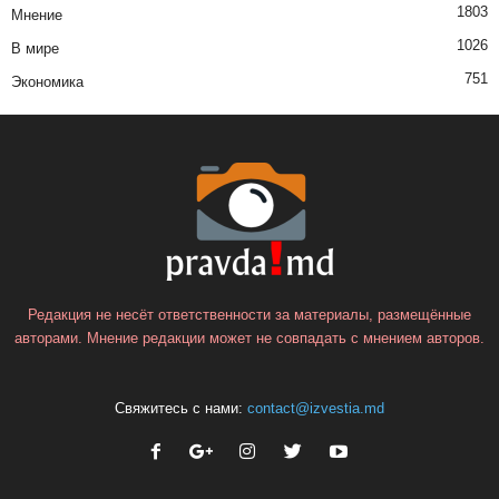
1803
Мнение
1026
В мире
751
Экономика
Редакция не несёт ответственности за материалы, размещённые
авторами. Мнение редакции может не совпадать с мнением авторов.
Свяжитесь с нами:
contact@izvestia.md